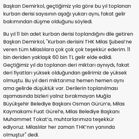
Başkan Demirkol, geçtiğimiz yıla göre bu yıl toplanan
kurban derisi sayısının aşağı yukarı aynı, fakat gelir
bakımından düşme olduğunu söyledi.
Bu yıl 11 bin adet kurban derisi toplandığını dile getiren
Başkan Demirkol, "Kurban derisini THK Milas Şubesi’ne
veren tüm Milaslılara çok çok çok teşekkür ederim. 11
bin deriden yaklaşık 60 bin TL gelir elde edildi.
Geçtiğimiz yıl da toplanan deri miktarı aynıydı, fakat
deri fiyatları yüksek olduğundan gelirimiz de yüksek
olmuştu. Bu yıl deri miktarımız hemen hemen aynı
ama gelirde düşüklük var. Derilerin toplanılması
aşamasında bizleri yalnız bırakmayan Muğla
Büyükşehir Belediye Başkanı Osman Gürün’e, Milas
Kaymakamı Fuat Gürel’e, Milas Belediye Başkanı
Muhammet Tokat’a, muhtarlarımıza teşekkür
ediyoruz. Milaslılar her zaman THK’nın yanında
olmuştur" dedi.