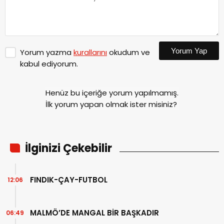
Yorum Yap
Yorum yazma
kurallarını
okudum ve
kabul ediyorum.
Henüz bu içeriğe yorum yapılmamış.
İlk yorum yapan olmak ister misiniz?
İlginizi Çekebilir
FINDIK-ÇAY-FUTBOL
12:06
MALMÖ’DE MANGAL BİR BAŞKADIR
06:49