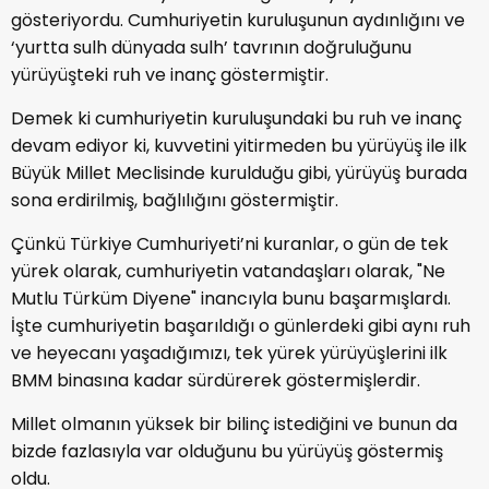
gösteriyordu. Cumhuriyetin kuruluşunun aydınlığını ve
‘yurtta sulh dünyada sulh’ tavrının doğruluğunu
yürüyüşteki ruh ve inanç göstermiştir.
Demek ki cumhuriyetin kuruluşundaki bu ruh ve inanç
devam ediyor ki, kuvvetini yitirmeden bu yürüyüş ile ilk
Büyük Millet Meclisinde kurulduğu gibi, yürüyüş burada
sona erdirilmiş, bağlılığını göstermiştir.
Çünkü Türkiye Cumhuriyeti’ni kuranlar, o gün de tek
yürek olarak, cumhuriyetin vatandaşları olarak, "Ne
Mutlu Türküm Diyene" inancıyla bunu başarmışlardı.
İşte cumhuriyetin başarıldığı o günlerdeki gibi aynı ruh
ve heyecanı yaşadığımızı, tek yürek yürüyüşlerini ilk
BMM binasına kadar sürdürerek göstermişlerdir.
Millet olmanın yüksek bir bilinç istediğini ve bunun da
bizde fazlasıyla var olduğunu bu yürüyüş göstermiş
oldu.