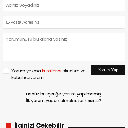
Yorum Yap
Yorum yazma
kurallarını
okudum ve
kabul ediyorum.
Henüz bu içeriğe yorum yapılmamış.
İlk yorum yapan olmak ister misiniz?
İlginizi Çekebilir