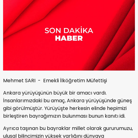
Mehmet SARI - Emekli İlköğretim Müfettişi
Ankara yürüyüşünün büyük bir amacı vardı.
İnsanlarımızdaki bu amaç, Ankara yürüyüşünde güneş
gibi görülmüştür. Yürüyüşte herkesin elinde hepimizi
birleştiren bayrağımızın bulunması bunun kanıtı idi.
Ayrıca taşınan bu bayraklar millet olarak gururumuzu,
ulusal bilincimizin yüksek varlığını dünyaya