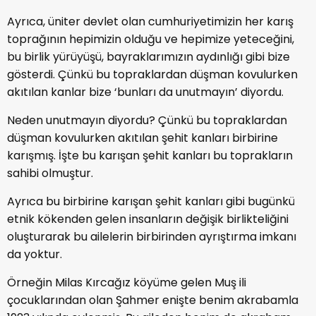
Ayrıca, üniter devlet olan cumhuriyetimizin her karış
toprağının hepimizin olduğu ve hepimize yeteceğini,
bu birlik yürüyüşü, bayraklarımızın aydınlığı gibi bize
gösterdi. Çünkü bu topraklardan düşman kovulurken
akıtılan kanlar bize ‘bunları da unutmayın’ diyordu.
Neden unutmayın diyordu? Çünkü bu topraklardan
düşman kovulurken akıtılan şehit kanları birbirine
karışmış. İşte bu karışan şehit kanları bu toprakların
sahibi olmuştur.
Ayrıca bu birbirine karışan şehit kanları gibi bugünkü
etnik kökenden gelen insanların değişik birlikteliğini
oluşturarak bu ailelerin birbirinden ayrıştırma imkanı
da yoktur.
Örneğin Milas Kırcağız köyüme gelen Muş ili
çocuklarından olan Şahmer enişte benim akrabamla