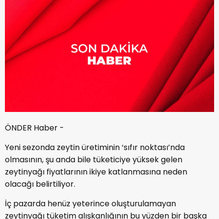
ÖNDER Haber -
Yeni sezonda zeytin üretiminin ‘sıfır noktası’nda
olmasının, şu anda bile tüketiciye yüksek gelen
zeytinyağı fiyatlarının ikiye katlanmasına neden
olacağı belirtiliyor.
İç pazarda henüz yeterince oluşturulamayan
zeytinyağı tüketim alışkanlığının bu yüzden bir başka