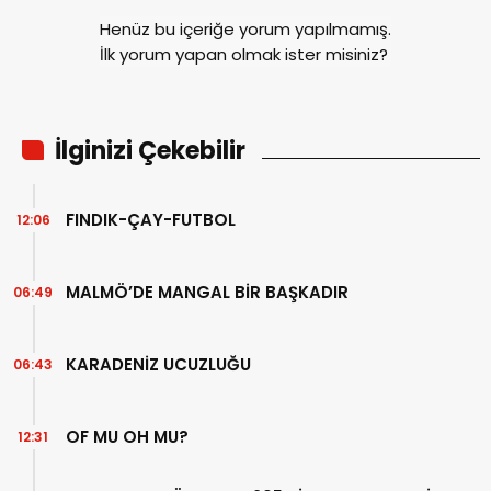
Henüz bu içeriğe yorum yapılmamış.
İlk yorum yapan olmak ister misiniz?
İlginizi Çekebilir
FINDIK-ÇAY-FUTBOL
12:06
MALMÖ’DE MANGAL BİR BAŞKADIR
06:49
KARADENİZ UCUZLUĞU
06:43
OF MU OH MU?
12:31