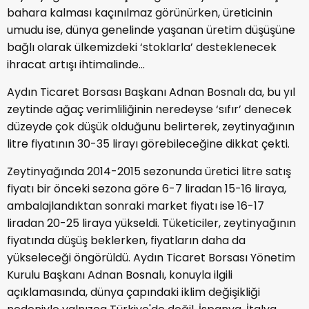
bahara kalması kaçınılmaz görünürken, üreticinin
umudu ise, dünya genelinde yaşanan üretim düşüşüne
bağlı olarak ülkemizdeki ‘stoklarla’ desteklenecek
ihracat artışı ihtimalinde...
Aydın Ticaret Borsası Başkanı Adnan Bosnalı da, bu yıl
zeytinde ağaç verimliliğinin neredeyse ‘sıfır’ denecek
düzeyde çok düşük olduğunu belirterek, zeytinyağının
litre fiyatının 30-35 lirayı görebileceğine dikkat çekti.
Zeytinyağında 2014-2015 sezonunda üretici litre satış
fiyatı bir önceki sezona göre 6-7 liradan 15-16 liraya,
ambalajlandıktan sonraki market fiyatı ise 16-17
liradan 20-25 liraya yükseldi. Tüketiciler, zeytinyağının
fiyatında düşüş beklerken, fiyatların daha da
yükseleceği öngörüldü. Aydın Ticaret Borsası Yönetim
Kurulu Başkanı Adnan Bosnalı, konuyla ilgili
açıklamasında, dünya çapındaki iklim değişikliği