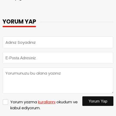
YORUM YAP
Yorum Yap
Yorum yazma
kurallarını
okudum ve
kabul ediyorum.