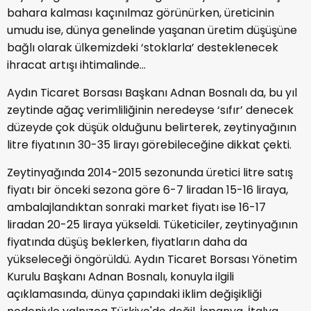
bahara kalması kaçınılmaz görünürken, üreticinin
umudu ise, dünya genelinde yaşanan üretim düşüşüne
bağlı olarak ülkemizdeki ‘stoklarla’ desteklenecek
ihracat artışı ihtimalinde...
Aydın Ticaret Borsası Başkanı Adnan Bosnalı da, bu yıl
zeytinde ağaç verimliliğinin neredeyse ‘sıfır’ denecek
düzeyde çok düşük olduğunu belirterek, zeytinyağının
litre fiyatının 30-35 lirayı görebileceğine dikkat çekti.
Zeytinyağında 2014-2015 sezonunda üretici litre satış
fiyatı bir önceki sezona göre 6-7 liradan 15-16 liraya,
ambalajlandıktan sonraki market fiyatı ise 16-17
liradan 20-25 liraya yükseldi. Tüketiciler, zeytinyağının
fiyatında düşüş beklerken, fiyatların daha da
yükseleceği öngörüldü. Aydın Ticaret Borsası Yönetim
Kurulu Başkanı Adnan Bosnalı, konuyla ilgili
açıklamasında, dünya çapındaki iklim değişikliği