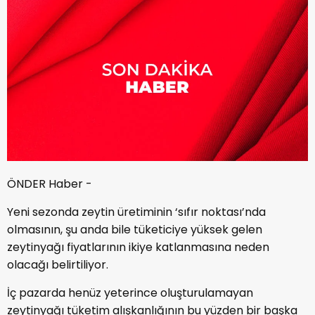
ÖNDER Haber -
Yeni sezonda zeytin üretiminin ‘sıfır noktası’nda
olmasının, şu anda bile tüketiciye yüksek gelen
zeytinyağı fiyatlarının ikiye katlanmasına neden
olacağı belirtiliyor.
İç pazarda henüz yeterince oluşturulamayan
zeytinyağı tüketim alışkanlığının bu yüzden bir başka