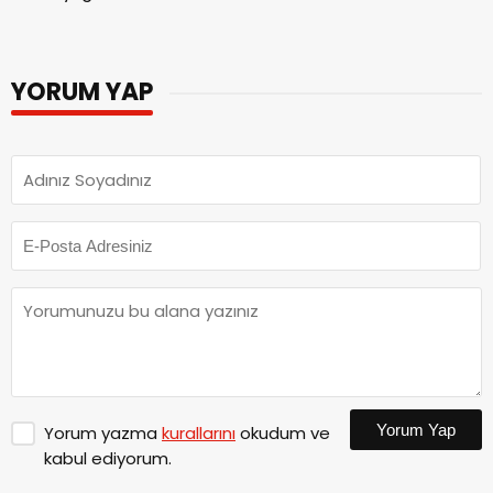
YORUM YAP
Yorum Yap
Yorum yazma
kurallarını
okudum ve
kabul ediyorum.