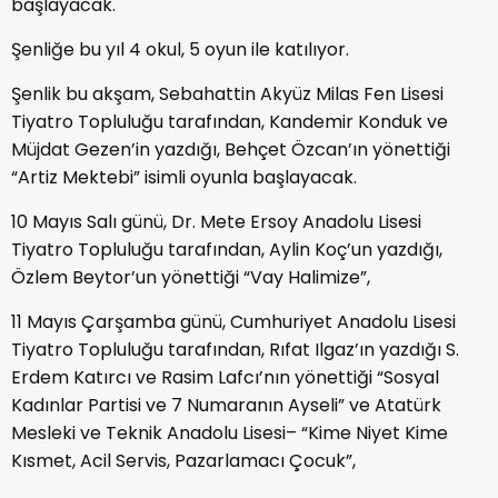
başlayacak.
Şenliğe bu yıl 4 okul, 5 oyun ile katılıyor.
Şenlik bu akşam, Sebahattin Akyüz Milas Fen Lisesi
Tiyatro Topluluğu tarafından, Kandemir Konduk ve
Müjdat Gezen’in yazdığı, Behçet Özcan’ın yönettiği
“Artiz Mektebi” isimli oyunla başlayacak.
10 Mayıs Salı günü, Dr. Mete Ersoy Anadolu Lisesi
Tiyatro Topluluğu tarafından, Aylin Koç’un yazdığı,
Özlem Beytor’un yönettiği “Vay Halimize”,
11 Mayıs Çarşamba günü, Cumhuriyet Anadolu Lisesi
Tiyatro Topluluğu tarafından, Rıfat Ilgaz’ın yazdığı S.
Erdem Katırcı ve Rasim Lafcı’nın yönettiği “Sosyal
Kadınlar Partisi ve 7 Numaranın Ayseli” ve Atatürk
Mesleki ve Teknik Anadolu Lisesi– “Kime Niyet Kime
Kısmet, Acil Servis, Pazarlamacı Çocuk”,