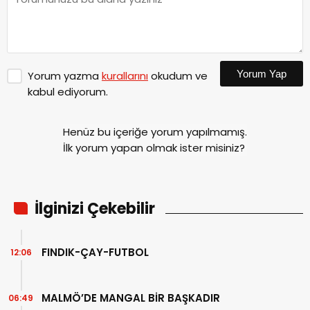
Yorum Yap
Yorum yazma
kurallarını
okudum ve
kabul ediyorum.
Henüz bu içeriğe yorum yapılmamış.
İlk yorum yapan olmak ister misiniz?
İlginizi Çekebilir
FINDIK-ÇAY-FUTBOL
12:06
MALMÖ’DE MANGAL BİR BAŞKADIR
06:49