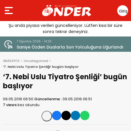
Giriş
Yap
Şu anda piyasa verileri güncelleniyor. Lütfen kısa bir süre
sonra tekrar deneyiniz.
7 Ağustos 2026 - 14:29
klandı
Saniye Özden Dualarla Son Yolculuğuna Uğurlandı
ANASAYFA
Uncategorized
‘7. Nebi Uslu Tiyatro Şenliği’ bugün başlıyor
‘7. Nebi Uslu Tiyatro Şenliği’ bugün
başlıyor
09.05.2016 06:50
Güncellenme :
09.05.2016 06:51
7 views
kez okundu