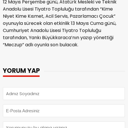
12 Mayıs Perşembe günü, Atatürk Mesleki ve Teknik
Anadolu Lisesi Tiyatro Topluluğu tarafından “Kime
Niyet Kime Kısmet, Acil Servis, Pazarlamacı Çocuk”
oyunuyla sürecek olan etkinlik 13 Mayıs Cuma günü,
Cumhuriyet Anadolu Lisesi Tiyatro Topluluğu
tarafından, Yankı Büyükkaraca’nın yazıp yönettiği
“Meczup” adlı oyunla son bulacak.
YORUM YAP