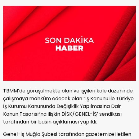
TBMM’de görüşülmekte olan ve işçileri köle düzeninde
çalışmaya mahkûm edecek olan “İş Kanunu ile Türkiye
İş Kurumu Kanununda Değişiklik Yapılmasına Dair
Kanun Tasarısı”na ilişkin DİSK/GENEL-İŞ’ sendikası
tarafından bir basın açıklaması yapıldı.
Genel-İş Muğla Şubesi tarafından gazetemize iletilen