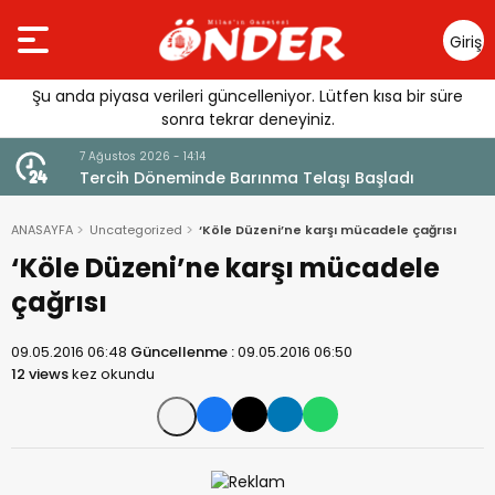
Giriş
Yap
Şu anda piyasa verileri güncelleniyor. Lütfen kısa bir süre
sonra tekrar deneyiniz.
7 Ağustos 2026 - 14:14
andı
Tercih Döneminde Barınma Telaşı Başladı
ANASAYFA
Uncategorized
‘Köle Düzeni’ne karşı mücadele çağrısı
‘Köle Düzeni’ne karşı mücadele
çağrısı
09.05.2016 06:48
Güncellenme :
09.05.2016 06:50
12 views
kez okundu