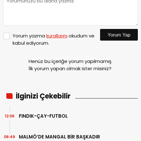
Yorum Yap
Yorum yazma
kurallarını
okudum ve
kabul ediyorum.
Henüz bu içeriğe yorum yapılmamış.
İlk yorum yapan olmak ister misiniz?
İlginizi Çekebilir
FINDIK-ÇAY-FUTBOL
12:06
MALMÖ’DE MANGAL BİR BAŞKADIR
06:49