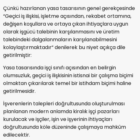
Çünkü hazırlanan yasa tasarısının genel gerekçesinde
“Geçici iş ilişkisi, işletme açısından, rekabet ortamına,
değişen koşullara ve ortaya çıkan ihtiyaçlara uygun
olarak işgücü talebinin karşılanmasını ve üretim
talebindeki dalgalanmaların karşılanabilmesini
kolaylaştırmaktadır” denilerek bu niyet açıkça dile
getirilmiştir:
Yasa tasarısında işçi sınıfı açısından en belirgin
olumsuzluk, geçici iş ilişkisinin istisnai bir çalışma biçimi
olmaktan çıkarılarak temel bir istihdam biçimi haline
getirilmesidir.
İşverenlerin talepleri doğrultusunda oluşturulması
planlanan modern anlamda kiralık işçi pazarları
kurulacak ve işçiler, işin ve işyerinin ihtiyaçları
doğrultusunda köle düzeninde çalışmaya mahkûm
edilecektir.