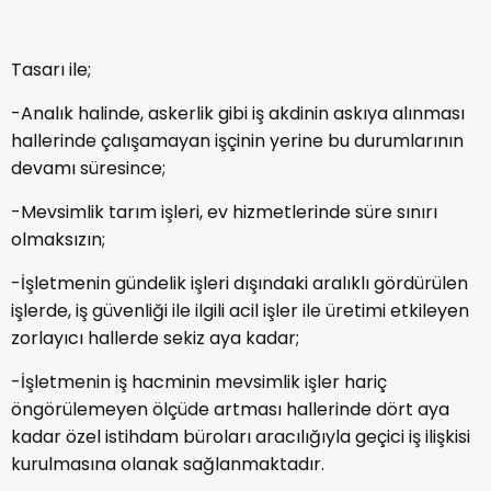
Tasarı ile;
-Analık halinde, askerlik gibi iş akdinin askıya alınması
hallerinde çalışamayan işçinin yerine bu durumlarının
devamı süresince;
-Mevsimlik tarım işleri, ev hizmetlerinde süre sınırı
olmaksızın;
-İşletmenin gündelik işleri dışındaki aralıklı gördürülen
işlerde, iş güvenliği ile ilgili acil işler ile üretimi etkileyen
zorlayıcı hallerde sekiz aya kadar;
-İşletmenin iş hacminin mevsimlik işler hariç
öngörülemeyen ölçüde artması hallerinde dört aya
kadar özel istihdam büroları aracılığıyla geçici iş ilişkisi
kurulmasına olanak sağlanmaktadır.