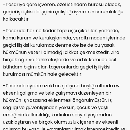
-Tasarıya göre işveren, özel istihdam bürosu olacak,
geçici iş ilişkisi ile işçinin çalıştığı işverenin sorumluluğu
kalkacaktır.
-Tasarıda her ne kadar toplu işçi çıkarılan yerlerde,
kamu kurum ve kuruluşlarında, yeraltı maden işlerinde
geçici ilişkisi kurulamaz denmekte ise de bu yasak
hükmünün yeterli olmadığı dikkat çekmektedir. Zira
birçok ağır ve tehlikeli işlerde ve artık kamuda asıl
istihdam biçimi olan taşeronlarda geçici iş ilişkisi
kurulması mümkün hale gelecektir.
-Tasarıda ayrıca uzaktan çalışma başlığı altında ev
eksenli çalışma ve tele çalışmayı düzenleyen bir
hükmün İş Yasasına eklenmesi öngörülmüştür. İş
sağlığı ve güvenliğinden yoksun, çocuk ve yaşlı
emeğinin kullanıldığı, kadınları sosyal yaşamdan
uzaklaştıran ve birçok olumsuzluk içeren ev eksenli
çalışma bu yasa ile yaygınlaştırılmak istenmektedir. Bu