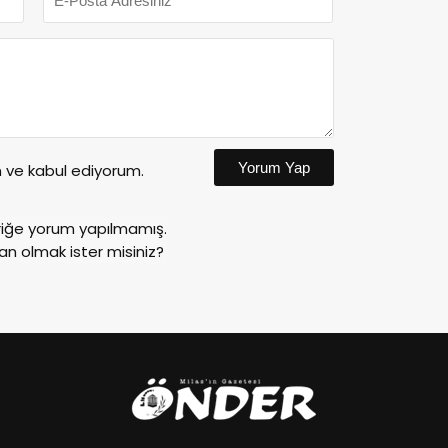
Yorum Yap
ve kabul ediyorum.
riğe yorum yapılmamış.
an olmak ister misiniz?