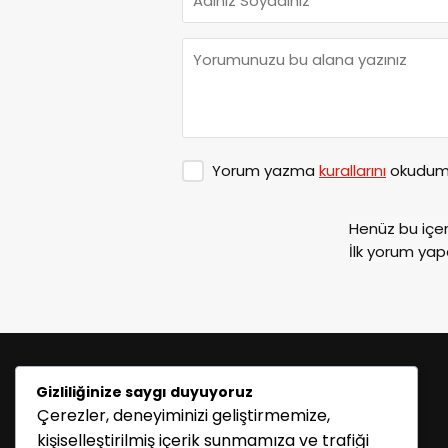
Yorum yazma
kurallarını
okudum 
Henüz bu içe
İlk yorum yap
Gizliliğinize saygı duyuyoruz
Çerezler, deneyiminizi geliştirmemize,
kişiselleştirilmiş içerik sunmamıza ve trafiği