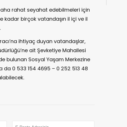
daha rahat seyahat edebilmeleri için
 kadar birçok vatandaşın il içi ve il
.
 Aracı’na ihtiyaç duyan vatandaşlar,
Müdürlüğü’ne ait Şevketiye Mahallesi
nde bulunan Sosyal Yaşam Merkezine
a da 0 533 154 4695 – 0 252 513 48
alabilecek.