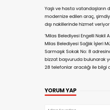
Yaşlı ve hasta vatandaşların 
modernize edilen araç, şimdiye
dışı nakillerinde hizmet veriyor
‘Milas Belediyesi Engelli Nakil
Milas Belediyesi Sağlık İşleri 
Sarmaşık Sokak No: 8 adresi
bizzat başvuruda bulunarak y
28 telefonlar aracılığı ile bilgi 
YORUM YAP