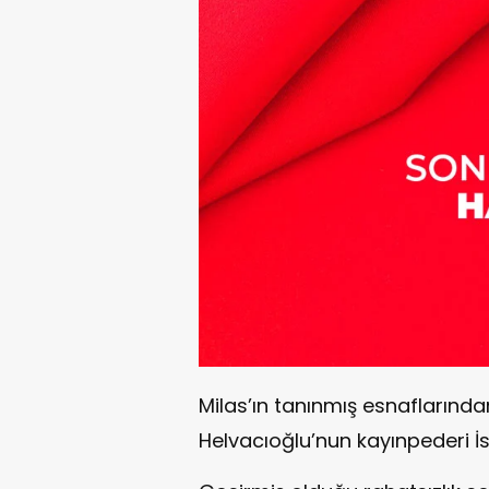
Milas’ın tanınmış esnaflarında
Helvacıoğlu’nun kayınpederi İs