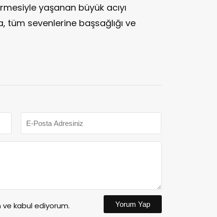
tirmesiyle yaşanan büyük acıyı
na, tüm sevenlerine başsağlığı ve
Yorum Yap
ve kabul ediyorum.