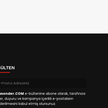
BÜLTEN
asonder.COM
e-bültenine abone olarak, tarafınıza
r, duyuru ve kampanya içerikli e-postaların
erilmesini kabul etmiş olursunuz.