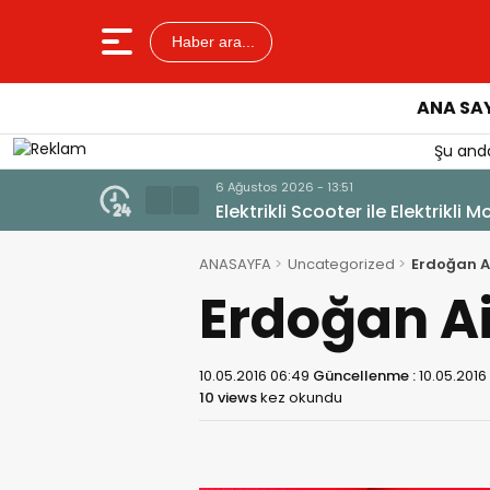
Haber ara...
ANA SA
Şu anda
rpıştı: 1 Yaralı
ANASAYFA
Uncategorized
Erdoğan Ai
Erdoğan Ai
10.05.2016 06:49
Güncellenme :
10.05.2016
10 views
kez okundu