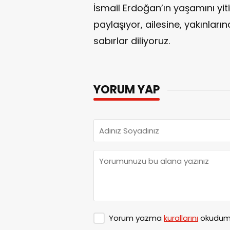
İsmail Erdoğan’ın yaşamını yi
paylaşıyor, ailesine, yakınları
sabırlar diliyoruz.
YORUM YAP
Yorum yazma
kurallarını
okudum 