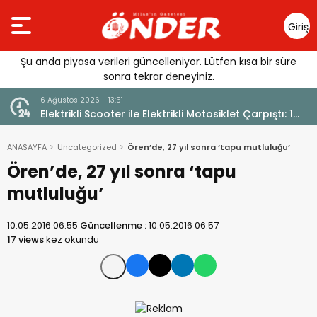
Giriş
Yap
Şu anda piyasa verileri güncelleniyor. Lütfen kısa bir süre
sonra tekrar deneyiniz.
6 Ağustos 2026 - 13:51
Elektrikli Scooter ile Elektrikli Motosiklet Çarpıştı: 1
Yaralı
ANASAYFA
Uncategorized
Ören’de, 27 yıl sonra ‘tapu mutluluğu’
Ören’de, 27 yıl sonra ‘tapu
mutluluğu’
10.05.2016 06:55
Güncellenme :
10.05.2016 06:57
17 views
kez okundu