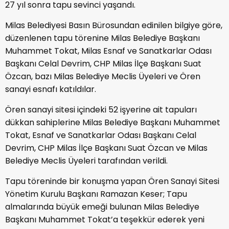
27 yıl sonra tapu sevinci yaşandı.
Milas Belediyesi Basın Bürosundan edinilen bilgiye göre,
düzenlenen tapu törenine Milas Belediye Başkanı
Muhammet Tokat, Milas Esnaf ve Sanatkarlar Odası
Başkanı Celal Devrim, CHP Milas İlçe Başkanı Suat
Özcan, bazı Milas Belediye Meclis Üyeleri ve Ören
sanayi esnafı katıldılar.
Ören sanayi sitesi içindeki 52 işyerine ait tapuları
dükkan sahiplerine Milas Belediye Başkanı Muhammet
Tokat, Esnaf ve Sanatkarlar Odası Başkanı Celal
Devrim, CHP Milas İlçe Başkanı Suat Özcan ve Milas
Belediye Meclis Üyeleri tarafından verildi.
Tapu töreninde bir konuşma yapan Ören Sanayi Sitesi
Yönetim Kurulu Başkanı Ramazan Keser; Tapu
almalarında büyük emeği bulunan Milas Belediye
Başkanı Muhammet Tokat’a teşekkür ederek yeni