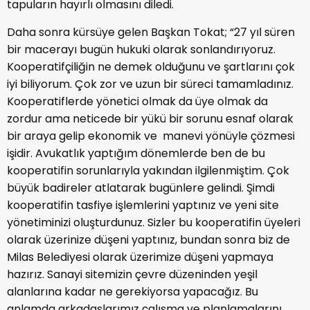
tapuların hayırlı olmasını diledi.
Daha sonra kürsüye gelen Başkan Tokat; “27 yıl süren
bir macerayı bugün hukuki olarak sonlandırıyoruz.
Kooperatifçiliğin ne demek olduğunu ve şartlarını çok
iyi biliyorum. Çok zor ve uzun bir süreci tamamladınız.
Kooperatiflerde yönetici olmak da üye olmak da
zordur ama neticede bir yükü bir sorunu esnaf olarak
bir araya gelip ekonomik ve manevi yönüyle çözmesi
işidir. Avukatlık yaptığım dönemlerde ben de bu
kooperatifin sorunlarıyla yakından ilgilenmiştim. Çok
büyük badireler atlatarak bugünlere gelindi. Şimdi
kooperatifin tasfiye işlemlerini yaptınız ve yeni site
yönetiminizi oluşturdunuz. Sizler bu kooperatifin üyeleri
olarak üzerinize düşeni yaptınız, bundan sonra biz de
Milas Belediyesi olarak üzerimize düşeni yapmaya
hazırız. Sanayi sitemizin çevre düzeninden yeşil
alanlarına kadar ne gerekiyorsa yapacağız. Bu
anlamda arkadaşlarımız çalışma ve planlamalarını