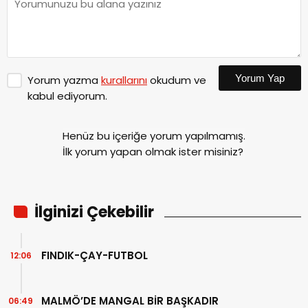
Yorum Yap
Yorum yazma
kurallarını
okudum ve
kabul ediyorum.
Henüz bu içeriğe yorum yapılmamış.
İlk yorum yapan olmak ister misiniz?
İlginizi Çekebilir
FINDIK-ÇAY-FUTBOL
12:06
MALMÖ’DE MANGAL BİR BAŞKADIR
06:49