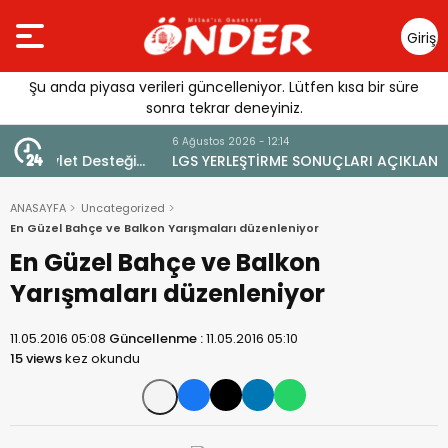
Giriş
Yap
Şu anda piyasa verileri güncelleniyor. Lütfen kısa bir süre
sonra tekrar deneyiniz.
6 Ağustos 2026 - 12:14
eği
LGS YERLEŞTİRME SONUÇLARI AÇIKLANDI
ANASAYFA
Uncategorized
En Güzel Bahçe ve Balkon Yarışmaları düzenleniyor
En Güzel Bahçe ve Balkon
Yarışmaları düzenleniyor
11.05.2016 05:08
Güncellenme :
11.05.2016 05:10
15 views
kez okundu