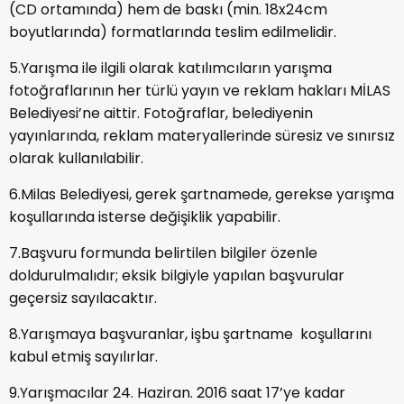
(CD ortamında) hem de baskı (min. 18x24cm
boyutlarında) formatlarında teslim edilmelidir.
5.Yarışma ile ilgili olarak katılımcıların yarışma
fotoğraflarının her türlü yayın ve reklam hakları MİLAS
Belediyesi’ne aittir. Fotoğraflar, belediyenin
yayınlarında, reklam materyallerinde süresiz ve sınırsız
olarak kullanılabilir.
6.Milas Belediyesi, gerek şartnamede, gerekse yarışma
koşullarında isterse değişiklik yapabilir.
7.Başvuru formunda belirtilen bilgiler özenle
doldurulmalıdır; eksik bilgiyle yapılan başvurular
geçersiz sayılacaktır.
8.Yarışmaya başvuranlar, işbu şartname koşullarını
kabul etmiş sayılırlar.
9.Yarışmacılar 24. Haziran. 2016 saat 17’ye kadar