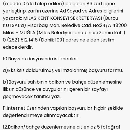
(madde 10’da talep edilen) belgeleri A3 zarfı içine
yerleştirip, zarfın üzerine Ad Soyad ve Adres bilgilerini
yazarak: MİLAS KENT KONSEYİ SEKRETERYASI (Burcu
KUTSAL’a) Hisarbaşı Mah. Belediye Cad. No:24/A 48200
Milas – MUĞLA (Milas Belediyesi ana binası Zemin Kat )
0 (252) 512 1416 (Dahili: 109) adresine elden teslim
edeceklerdir.
10.Başvuru dosyasında istenenler:
a)Eksiksiz doldurulmuş ve imzalanmış başvuru formu,
b)Başvuru sahibinin balkon ve bahçe düzenlemesine
iliksin düşünce ve duygularını içeren bir sayfayı
geçmeyecek tanıtıcı yazı.
11.İnternet üzerinden yapılan başvurular hiçbir şekilde
değerlendirmeye alınmayacaktır.
12.Balkon/bahçe düzenlemesine ait en az 5 fotoğraf