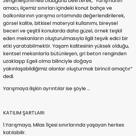
zenginleştirilmesi olduğunu belirterek, “Yarışmanın
amacı, ilçemiz sınırları içindeki konut bahçe ve
balkonlarının yarışma ortamında değerlendirilerek,
görsel kalite, bitkisel materyal kullanımı, bireysel
beceri ve çeşitli konularda daha güzel, örnek teşkil
eden mekanların oluşturulmasıyla ilgili teşvik edici bir
etki yaratabilmektir. Yaşam kalitesinin yüksek olduğu,
kentsel mekanlarla bütünleşen, gri beton renginden
uzaklaşıp Egeli olma bilinciyle doğaya
yakınlaşabildiğimiz alanlar oluşturmak birincil amaçtır”
dedi.
Yarışmaya ilişkin ayrıntılar ise şöyle ...
KATILIM ŞARTLARI
1.Yarışmaya, Milas İlçesi sınırlarında yaşayan herkes
katılabilir.