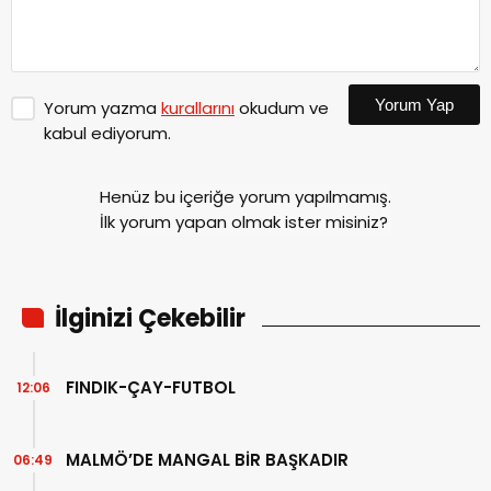
Yorum Yap
Yorum yazma
kurallarını
okudum ve
kabul ediyorum.
Henüz bu içeriğe yorum yapılmamış.
İlk yorum yapan olmak ister misiniz?
İlginizi Çekebilir
FINDIK-ÇAY-FUTBOL
12:06
MALMÖ’DE MANGAL BİR BAŞKADIR
06:49