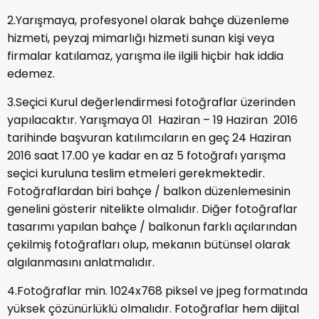
2.Yarışmaya, profesyonel olarak bahçe düzenleme
hizmeti, peyzaj mimarlığı hizmeti sunan kişi veya
firmalar katılamaz, yarışma ile ilgili hiçbir hak iddia
edemez.
3.Seçici Kurul değerlendirmesi fotoğraflar üzerinden
yapılacaktır. Yarışmaya 01 Haziran – 19 Haziran 2016
tarihinde başvuran katılımcıların en geç 24 Haziran
2016 saat 17.00 ye kadar en az 5 fotoğrafı yarışma
seçici kuruluna teslim etmeleri gerekmektedir.
Fotoğraflardan biri bahçe / balkon düzenlemesinin
genelini gösterir nitelikte olmalıdır. Diğer fotoğraflar
tasarımı yapılan bahçe / balkonun farklı açılarından
çekilmiş fotoğrafları olup, mekanın bütünsel olarak
algılanmasını anlatmalıdır.
4.Fotoğraflar min. 1024x768 piksel ve jpeg formatında
yüksek çözünürlüklü olmalıdır. Fotoğraflar hem dijital