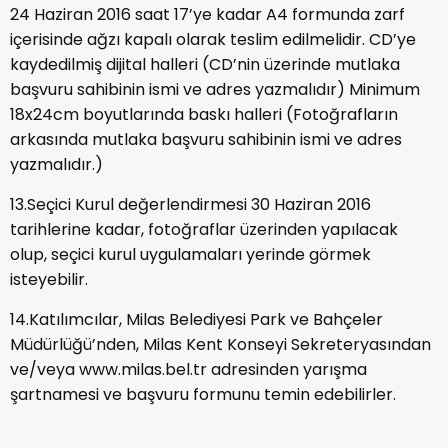
24 Haziran 2016 saat 17’ye kadar A4 formunda zarf
içerisinde ağzı kapalı olarak teslim edilmelidir. CD’ye
kaydedilmiş dijital halleri (CD’nin üzerinde mutlaka
başvuru sahibinin ismi ve adres yazmalıdır) Minimum
18x24cm boyutlarında baskı halleri (Fotoğrafların
arkasında mutlaka başvuru sahibinin ismi ve adres
yazmalıdır.)
13.Seçici Kurul değerlendirmesi 30 Haziran 2016
tarihlerine kadar, fotoğraflar üzerinden yapılacak
olup, seçici kurul uygulamaları yerinde görmek
isteyebilir.
14.Katılımcılar, Milas Belediyesi Park ve Bahçeler
Müdürlüğü’nden, Milas Kent Konseyi Sekreteryasından
ve/veya www.milas.bel.tr adresinden yarışma
şartnamesi ve başvuru formunu temin edebilirler.