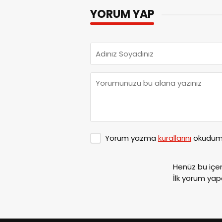
YORUM YAP
Yorum yazma
kurallarını
okudum 
Henüz bu içe
İlk yorum yap