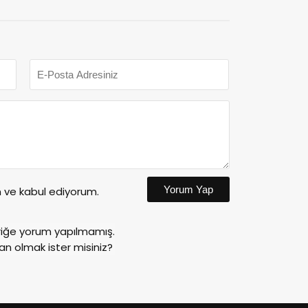
Yorum Yap
ve kabul ediyorum.
riğe yorum yapılmamış.
an olmak ister misiniz?