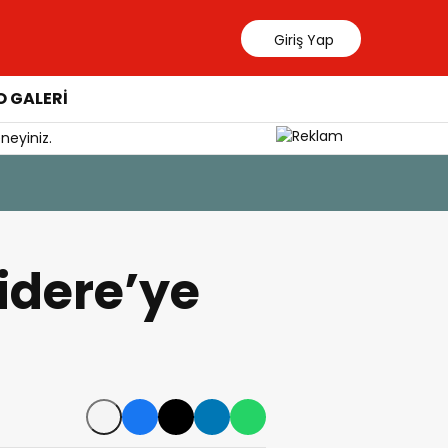
Giriş Yap
 GALERİ
neyiniz.
idere’ye