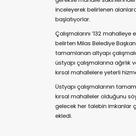
inceleyerek belirlenen alanla
başlatıyorlar.
Çalışmalarını ‘132 mahalleye eş
belirten Milas Belediye Başka
tamamlanan altyapı çalışmala
üstyapı çalışmalarına ağırlık
kırsal mahallelere yeterli hizme
Üstyapı çalışmalarının tamamla
kırsal mahalleler olduğunu s
gelecek her talebin imkanlar 
ekledi.