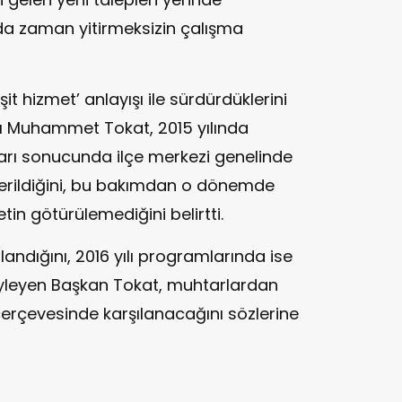
rda zaman yitirmeksizin çalışma
it hizmet’ anlayışı ile sürdürdüklerini
nı Muhammet Tokat, 2015 yılında
rı sonucunda ilçe merkezi genelinde
 verildiğini, bu bakımdan o dönemde
tin götürülemediğini belirtti.
ndığını, 2016 yılı programlarında ise
öyleyen Başkan Tokat, muhtarlardan
çerçevesinde karşılanacağını sözlerine