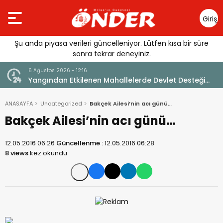
Giriş
Yap
Şu anda piyasa verileri güncelleniyor. Lütfen kısa bir süre
sonra tekrar deneyiniz.
6 Ağustos 2026 - 12:16
Yangından Etkilenen Mahallelerde Devlet Desteği
Mesajı
ANASAYFA
Uncategorized
Bakçek Ailesi’nin acı günü…
Bakçek Ailesi’nin acı günü…
12.05.2016 06:26
Güncellenme :
12.05.2016 06:28
8 views
kez okundu