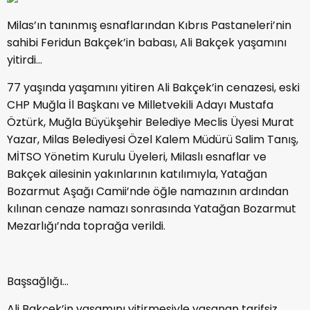
Milas’ın tanınmış esnaflarından Kıbrıs Pastaneleri’nin
sahibi Feridun Bakçek’in babası, Ali Bakçek yaşamını
yitirdi…
77 yaşında yaşamını yitiren Ali Bakçek’in cenazesi, eski
CHP Muğla İl Başkanı ve Milletvekili Adayı Mustafa
Öztürk, Muğla Büyükşehir Belediye Meclis Üyesi Murat
Yazar, Milas Belediyesi Özel Kalem Müdürü Salim Tanış,
MİTSO Yönetim Kurulu Üyeleri, Milaslı esnaflar ve
Bakçek ailesinin yakınlarının katılımıyla, Yatağan
Bozarmut Aşağı Camii’nde öğle namazının ardından
kılınan cenaze namazı sonrasında Yatağan Bozarmut
Mezarlığı’nda toprağa verildi.
Başsağlığı…
Ali Bakçek’in yaşamını yitirmesiyle yaşanan tarifsiz