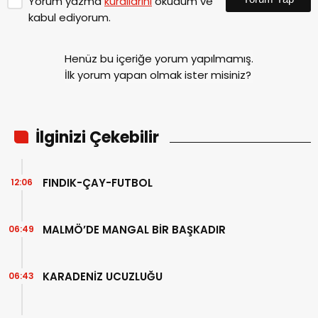
Yorum yazma
kurallarını
okudum ve
kabul ediyorum.
Henüz bu içeriğe yorum yapılmamış.
İlk yorum yapan olmak ister misiniz?
İlginizi Çekebilir
FINDIK-ÇAY-FUTBOL
12:06
MALMÖ’DE MANGAL BİR BAŞKADIR
06:49
KARADENİZ UCUZLUĞU
06:43