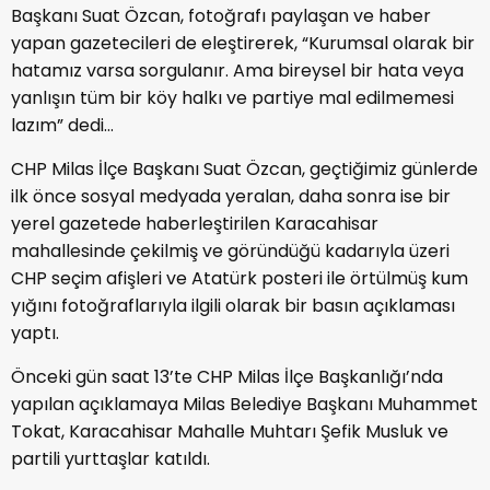
Başkanı Suat Özcan, fotoğrafı paylaşan ve haber
yapan gazetecileri de eleştirerek, “Kurumsal olarak bir
hatamız varsa sorgulanır. Ama bireysel bir hata veya
yanlışın tüm bir köy halkı ve partiye mal edilmemesi
lazım” dedi…
CHP Milas İlçe Başkanı Suat Özcan, geçtiğimiz günlerde
ilk önce sosyal medyada yeralan, daha sonra ise bir
yerel gazetede haberleştirilen Karacahisar
mahallesinde çekilmiş ve göründüğü kadarıyla üzeri
CHP seçim afişleri ve Atatürk posteri ile örtülmüş kum
yığını fotoğraflarıyla ilgili olarak bir basın açıklaması
yaptı.
Önceki gün saat 13’te CHP Milas İlçe Başkanlığı’nda
yapılan açıklamaya Milas Belediye Başkanı Muhammet
Tokat, Karacahisar Mahalle Muhtarı Şefik Musluk ve
partili yurttaşlar katıldı.