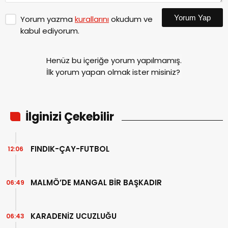
Yorum Yap
Yorum yazma
kurallarını
okudum ve
kabul ediyorum.
Henüz bu içeriğe yorum yapılmamış.
İlk yorum yapan olmak ister misiniz?
İlginizi Çekebilir
FINDIK-ÇAY-FUTBOL
12:06
MALMÖ’DE MANGAL BİR BAŞKADIR
06:49
KARADENİZ UCUZLUĞU
06:43