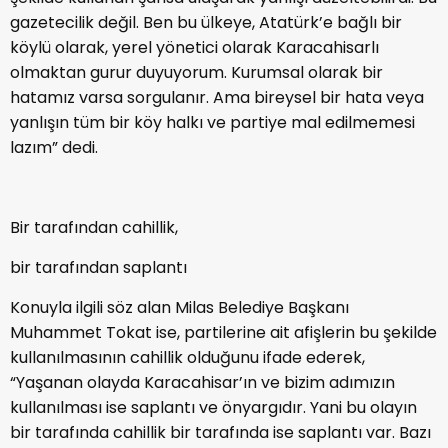
gazetecilik değil. Ben bu ülkeye, Atatürk’e bağlı bir
köylü olarak, yerel yönetici olarak Karacahisarlı
olmaktan gurur duyuyorum. Kurumsal olarak bir
hatamız varsa sorgulanır. Ama bireysel bir hata veya
yanlışın tüm bir köy halkı ve partiye mal edilmemesi
lazım” dedi.
Bir tarafından cahillik,
bir tarafından saplantı
Konuyla ilgili söz alan Milas Belediye Başkanı
Muhammet Tokat ise, partilerine ait afişlerin bu şekilde
kullanılmasının cahillik olduğunu ifade ederek,
“Yaşanan olayda Karacahisar’ın ve bizim adımızın
kullanılması ise saplantı ve önyargıdır. Yani bu olayın
bir tarafında cahillik bir tarafında ise saplantı var. Bazı