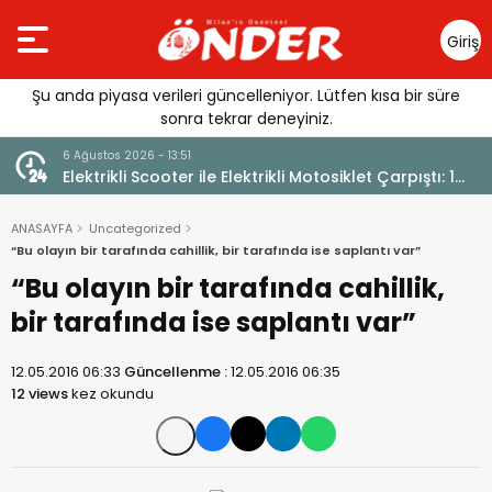
Giriş
Yap
Şu anda piyasa verileri güncelleniyor. Lütfen kısa bir süre
sonra tekrar deneyiniz.
6 Ağustos 2026 - 12:17
arpıştı: 1
Güllük’te Alevler Büyümeden Durduruldu
ANASAYFA
Uncategorized
“Bu olayın bir tarafında cahillik, bir tarafında ise saplantı var”
“Bu olayın bir tarafında cahillik,
bir tarafında ise saplantı var”
12.05.2016 06:33
Güncellenme :
12.05.2016 06:35
12 views
kez okundu