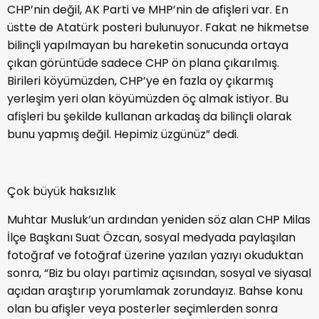
CHP’nin değil, AK Parti ve MHP’nin de afişleri var. En
üstte de Atatürk posteri bulunuyor. Fakat ne hikmetse
bilinçli yapılmayan bu hareketin sonucunda ortaya
çıkan görüntüde sadece CHP ön plana çıkarılmış.
Birileri köyümüzden, CHP’ye en fazla oy çıkarmış
yerleşim yeri olan köyümüzden öç almak istiyor. Bu
afişleri bu şekilde kullanan arkadaş da bilinçli olarak
bunu yapmış değil. Hepimiz üzgünüz” dedi.
Çok büyük haksızlık
Muhtar Musluk’un ardından yeniden söz alan CHP Milas
İlçe Başkanı Suat Özcan, sosyal medyada paylaşılan
fotoğraf ve fotoğraf üzerine yazılan yazıyı okuduktan
sonra, “Biz bu olayı partimiz açısından, sosyal ve siyasal
açıdan araştırıp yorumlamak zorundayız. Bahse konu
olan bu afişler veya posterler seçimlerden sonra