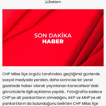
CHP Milas İlçe örgütü tarafından, geçtiğimiz günlerde
sosyal medyada yeralan, daha sonra ise bir yerel
gazetede haber olarak yayınlanan Karacahisar’daki
görüntülerle ilgili açıklama yapıldı… Fotoğrafta sadece
CHP’ye ait pankartların olmadığını, AKP ve MHP’ye ait
pankartların da bulunduğunu belirten CHP Milas İlçe