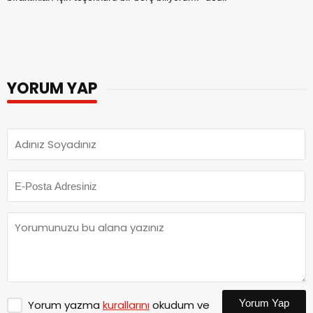
YORUM YAP
Yorum Yap
Yorum yazma
kurallarını
okudum ve