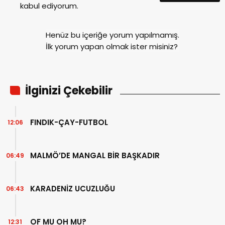
kabul ediyorum.
Henüz bu içeriğe yorum yapılmamış.
İlk yorum yapan olmak ister misiniz?
İlginizi Çekebilir
FINDIK-ÇAY-FUTBOL
12:06
MALMÖ’DE MANGAL BİR BAŞKADIR
06:49
KARADENİZ UCUZLUĞU
06:43
OF MU OH MU?
12:31