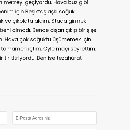
m metreyi geçiyordu. Hava buz gibi
enim için Beşiktaş aşkı soğuk
ak ve çikolata aldım. Stada girmek
beni almadı. Bende dışarı çıkıp bir şişe
im. Hava çok soğuktu üşümemek için
ni tamamen içtim. Öyle maçı seyrettim.
 tir titriyordu. Ben ise tezahürat