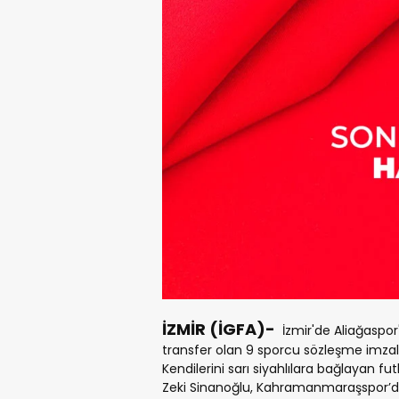
İZMİR (İGFA)-
İzmir'de Aliağaspo
transfer olan 9 sporcu sözleşme imzal
Kendilerini sarı siyahlılara bağlayan
Zeki Sinanoğlu, Kahramanmaraşspor’d