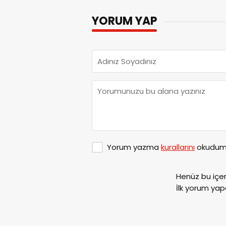
YORUM YAP
Yorum yazma
kurallarını
okudum 
Henüz bu içe
İlk yorum yap