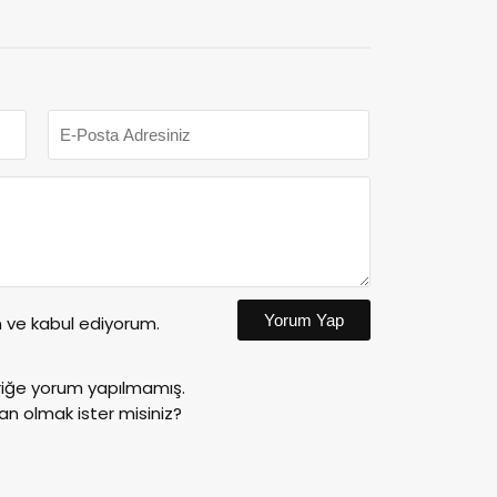
Yorum Yap
ve kabul ediyorum.
riğe yorum yapılmamış.
an olmak ister misiniz?