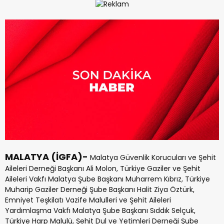
MALATYA (İGFA)-
Malatya Güvenlik Korucuları ve Şehit
Aileleri Derneği Başkanı Ali Molon, Türkiye Gaziler ve Şehit
Aileleri Vakfı Malatya Şube Başkanı Muharrem Kıbrız, Türkiye
Muharip Gaziler Derneği Şube Başkanı Halit Ziya Öztürk,
Emniyet Teşkilatı Vazife Malulleri ve Şehit Aileleri
Yardımlaşma Vakfı Malatya Şube Başkanı Sıddık Selçuk,
Türkiye Harp Malulü, Şehit Dul ve Yetimleri Derneği Şube