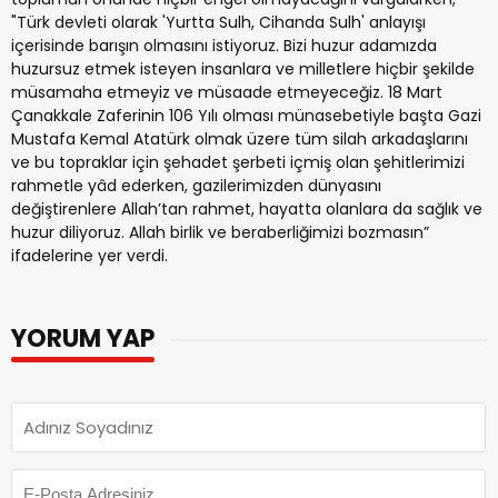
"Türk devleti olarak 'Yurtta Sulh, Cihanda Sulh' anlayışı
içerisinde barışın olmasını istiyoruz. Bizi huzur adamızda
huzursuz etmek isteyen insanlara ve milletlere hiçbir şekilde
müsamaha etmeyiz ve müsaade etmeyeceğiz. 18 Mart
Çanakkale Zaferinin 106 Yılı olması münasebetiyle başta Gazi
Mustafa Kemal Atatürk olmak üzere tüm silah arkadaşlarını
ve bu topraklar için şehadet şerbeti içmiş olan şehitlerimizi
rahmetle yâd ederken, gazilerimizden dünyasını
değiştirenlere Allah’tan rahmet, hayatta olanlara da sağlık ve
huzur diliyoruz. Allah birlik ve beraberliğimizi bozmasın”
ifadelerine yer verdi.
YORUM YAP