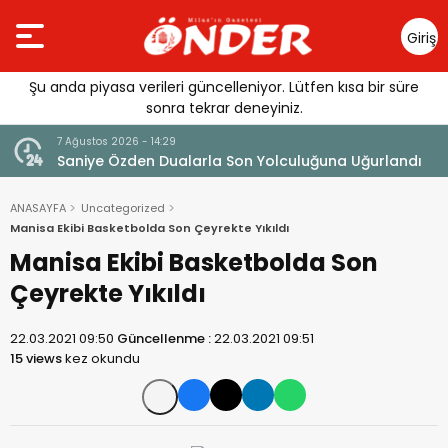
Giriş
Yap
Şu anda piyasa verileri güncelleniyor. Lütfen kısa bir süre
sonra tekrar deneyiniz.
7 Ağustos 2026 - 14:29
klandı
Saniye Özden Dualarla Son Yolculuğuna Uğurlandı
ANASAYFA
Uncategorized
Manisa Ekibi Basketbolda Son Çeyrekte Yıkıldı
Manisa Ekibi Basketbolda Son
Çeyrekte Yıkıldı
22.03.2021 09:50
Güncellenme :
22.03.2021 09:51
15 views
kez okundu