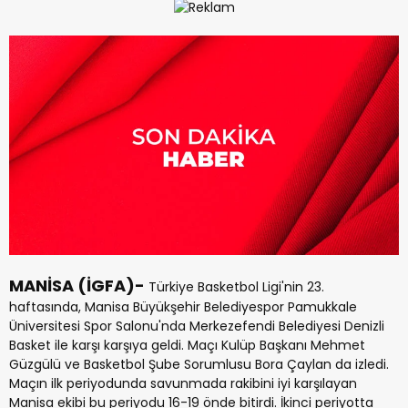
MANİSA (İGFA)-
Türkiye Basketbol Ligi'nin 23.
haftasında, Manisa Büyükşehir Belediyespor Pamukkale
Üniversitesi Spor Salonu'nda Merkezefendi Belediyesi Denizli
Basket ile karşı karşıya geldi. Maçı Kulüp Başkanı Mehmet
Güzgülü ve Basketbol Şube Sorumlusu Bora Çaylan da izledi.
Maçın ilk periyodunda savunmada rakibini iyi karşılayan
Manisa ekibi bu periyodu 16-19 önde bitirdi. İkinci periyotta