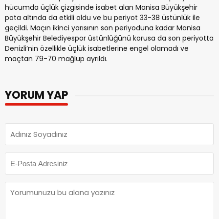
hücumda üçlük çizgisinde isabet alan Manisa Büyükşehir
pota altında da etkili oldu ve bu periyot 33-38 üstünlük ile
geçildi. Maçın ikinci yarısının son periyoduna kadar Manisa
Büyükşehir Belediyespor üstünlüğünü korusa da son periyotta
Denizli’nin özellikle üçlük isabetlerine engel olamadı ve
maçtan 79-70 mağlup ayrıldı.
YORUM YAP