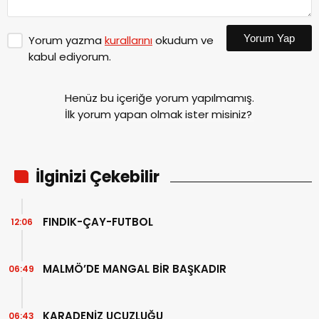
Yorum Yap
Yorum yazma
kurallarını
okudum ve
kabul ediyorum.
Henüz bu içeriğe yorum yapılmamış.
İlk yorum yapan olmak ister misiniz?
İlginizi Çekebilir
FINDIK-ÇAY-FUTBOL
12:06
MALMÖ’DE MANGAL BİR BAŞKADIR
06:49
KARADENİZ UCUZLUĞU
06:43