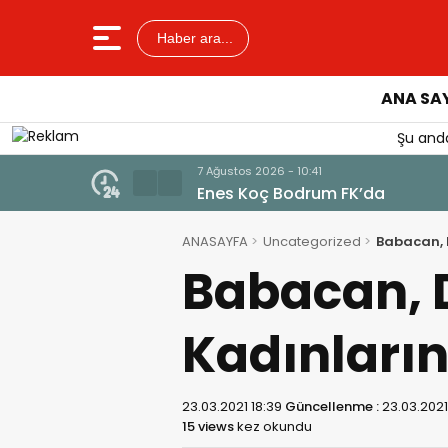
Haber ara...
ANA SA
Şu anda
ANASAYFA
Uncategorized
Babacan, 
Babacan, 
Kadınları
23.03.2021 18:39
Güncellenme :
23.03.2021
15 views
kez okundu