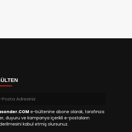
BÜLTEN
asonder.COM
e-bültenine abone olarak, tarafınıza
r, duyuru ve kampanya içerikli e-postaların
erilmesini kabul etmiş olursunuz.