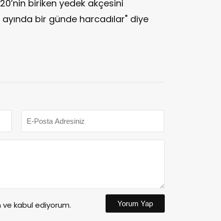
20’nin biriken yedek akçesini
ayında bir günde harcadılar" diye
Yorum Yap
ve kabul ediyorum.