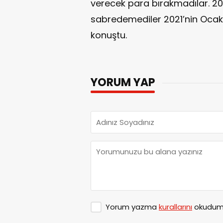
verecek para bırakmadılar. 20
sabredemediler 2021’nin Ocak 
konuştu.
YORUM YAP
Yorum yazma
kurallarını
okudum 