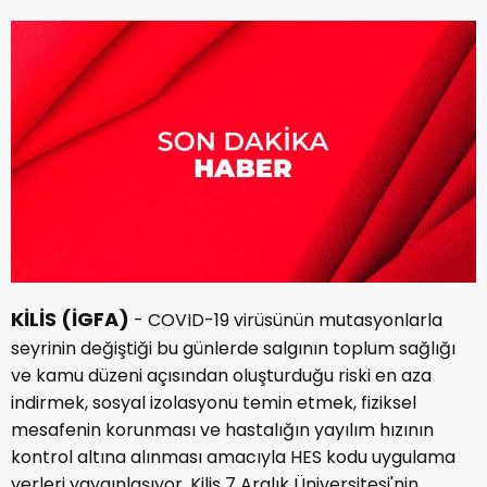
KİLİS (İGFA)
- COVID-19 virüsünün mutasyonlarla
seyrinin değiştiği bu günlerde salgının toplum sağlığı
ve kamu düzeni açısından oluşturduğu riski en aza
indirmek, sosyal izolasyonu temin etmek, fiziksel
mesafenin korunması ve hastalığın yayılım hızının
kontrol altına alınması amacıyla HES kodu uygulama
yerleri yaygınlaşıyor. Kilis 7 Aralık Üniversitesi'nin