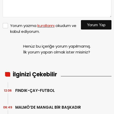
Yorum Yap
Yorum yazma
kurallarını
okudum ve
kabul ediyorum.
Henüz bu içeriğe yorum yapılmamış.
İlk yorum yapan olmak ister misiniz?
İlginizi Çekebilir
FINDIK-ÇAY-FUTBOL
12:06
MALMÖ’DE MANGAL BİR BAŞKADIR
06:49