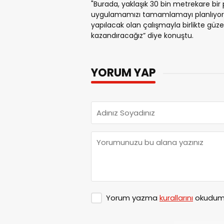
"Burada, yaklaşık 30 bin metrekare bir p
uygulamamızı tamamlamayı planlıyoruz.
yapılacak olan çalışmayla birlikte güze
kazandıracağız” diye konuştu.
YORUM YAP
Yorum yazma
kurallarını
okudum 