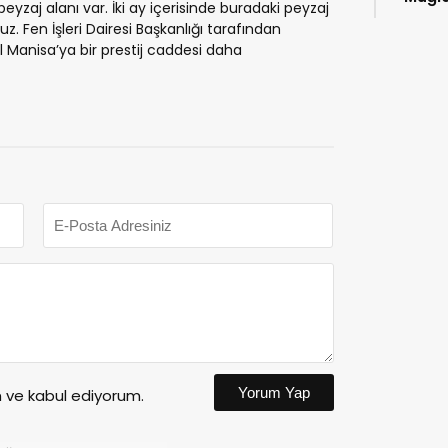
eyzaj alanı var. İki ay içerisinde buradaki peyzaj
kitap
 Fen İşleri Dairesi Başkanlığı tarafından
l Manisa’ya bir prestij caddesi daha
Yorum Yap
ve kabul ediyorum.