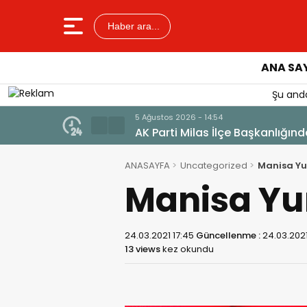
Haber ara...
ANA SA
Şu anda
5 Ağustos 2026 - 14:54
AK Parti Milas İlçe Başkanlığınd
ANASAYFA
Uncategorized
Manisa Yu
Manisa Yu
24.03.2021 17:45
Güncellenme :
24.03.2021
13 views
kez okundu