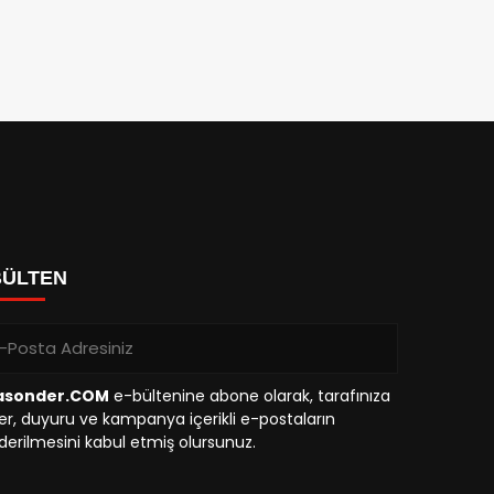
BÜLTEN
asonder.COM
e-bültenine abone olarak, tarafınıza
r, duyuru ve kampanya içerikli e-postaların
erilmesini kabul etmiş olursunuz.