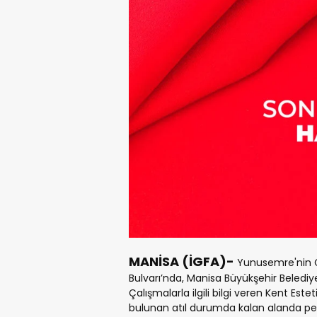
MANİSA (İGFA)-
Yunusemre'nin G
Bulvarı’nda, Manisa Büyükşehir Belediye
Çalışmalarla ilgili bilgi veren Kent Est
bulunan atıl durumda kalan alanda peyz