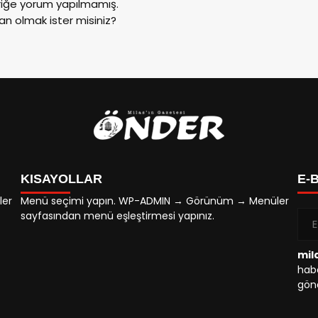
riğe yorum yapılmamış.
an olmak ister misiniz?
KISAYOLLAR
E-
ler
Menü seçimi yapın. WP-ADMIN → Görünüm → Menüler
sayfasından menü eşleştirmesi yapınız.
mil
habe
gönd