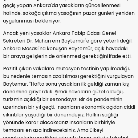
geçiş yapan Ankara'da yasakların güncellenmesi
halinde, sokağa çıkma yasağının pazar günleri yeniden
uygulanması bekleniyor.
Ancak yeni yasaklar Ankara Tabip Odası Genel
Sekreteri Dr. Muharrem Baytemür'e göre yeterli değil.
Ankara Masası'na konuşan Baytemür, açık havadaki
bir araya gelişlerin de önlenmesi gerektiğini ifade etti.
Pozitif çıkan vakalara mutasyon testinin yapılmadığı,
bu nedenle temasın azaltılması gerektiğini vurgulayan
Baytemür, "Hafta sonu yasakları ilk geldiği zaman kış
dönemine giriyorduk. Şimdi havaların güzel olduğu,
turizmin açıldığı bir sezondayız. Bir de pandeminin
üzerinden bir yıl geçti. İnsanların ekonomik açıdan ciddi
sıkıntılar yaşadığı bir dönemdeyiz. Halkın sağlığı
yönünde karar alacaksanız insanların birbiriyle
temasını en aza indireceksiniz. Ama ülkeyi
yönetenlerin verdikleri görüntü buna çok da tekabül