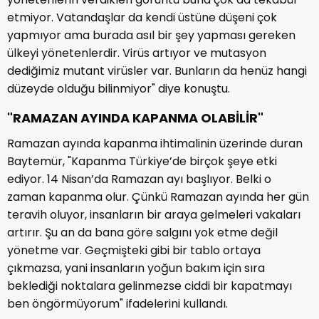
etmiyor. Vatandaşlar da kendi üstüne düşeni çok
yapmıyor ama burada asıl bir şey yapması gereken
ülkeyi yönetenlerdir. Virüs artıyor ve mutasyon
dediğimiz mutant virüsler var. Bunların da henüz hangi
düzeyde olduğu bilinmiyor" diye konuştu.
"RAMAZAN AYINDA KAPANMA OLABİLİR"
Ramazan ayında kapanma ihtimalinin üzerinde duran
Baytemür, "Kapanma Türkiye’de birçok şeye etki
ediyor. 14 Nisan’da Ramazan ayı başlıyor. Belki o
zaman kapanma olur. Çünkü Ramazan ayında her gün
teravih oluyor, insanların bir araya gelmeleri vakaları
artırır. Şu an da bana göre salgını yok etme değil
yönetme var. Geçmişteki gibi bir tablo ortaya
çıkmazsa, yani insanların yoğun bakım için sıra
beklediği noktalara gelinmezse ciddi bir kapatmayı
ben öngörmüyorum" ifadelerini kullandı.