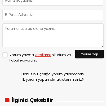
Yorum Yap
Yorum yazma
kurallarını
okudum ve
kabul ediyorum.
Henüz bu içeriğe yorum yapılmamış.
İlk yorum yapan olmak ister misiniz?
İlginizi Çekebilir