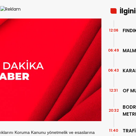
İlgin
FIND
12:06
MALM
06:49
KARA
06:43
OF M
12:31
BODR
20:32
METR
TEMİZ
TRAFİ
11:40
rlıklarını Koruma Kanunu yönetmelik ve esaslarına