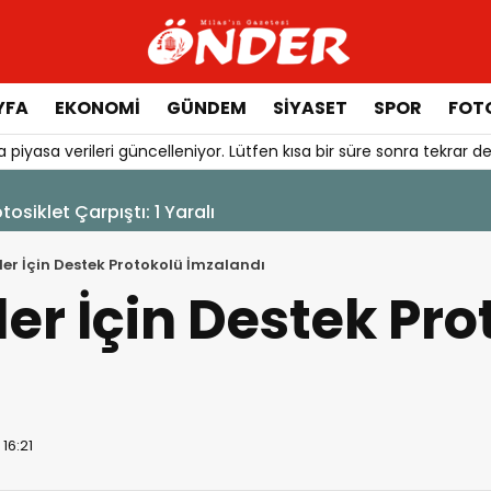
YFA
EKONOMİ
GÜNDEM
SİYASET
SPOR
FOTO
 piyasa verileri güncelleniyor. Lütfen kısa bir süre sonra tekrar de
otosiklet Çarpıştı: 1 Yaralı
ler İçin Destek Protokolü İmzalandı
ler İçin Destek Pr
16:21