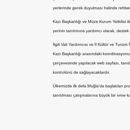
yerlerinde gerek duyulması halinde rehber
Kazı Başkanlığı ve Müze Kurum Yetkilisi ile
yerinin tanıtımına yardımcı olarak, destek
İlgili Vali Yardımcısı ve İl Kültür ve Tu
Kazı Başkanlığı arasındaki koordinasyonu s
çerçevesinde yapılacak web sayfası, tanıtı
kontrolünü de sağlayacaklardır.
Ülkemizde ilk defa Muğla'da başlatılan proj
tanıtılması çalışmalarına büyük bir ivme 