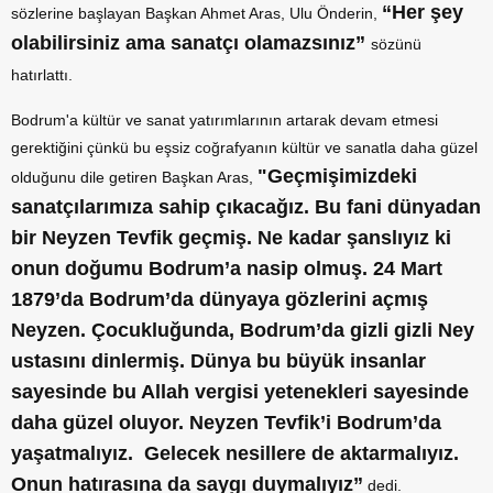
“Her şey
sözlerine başlayan Başkan Ahmet Aras, Ulu Önderin,
olabilirsiniz ama sanatçı olamazsınız”
sözünü
hatırlattı.
Bodrum'a kültür ve sanat yatırımlarının artarak devam etmesi
gerektiğini çünkü bu eşsiz coğrafyanın kültür ve sanatla daha güzel
"Geçmişimizdeki
olduğunu dile getiren Başkan Aras,
sanatçılarımıza sahip çıkacağız. Bu fani dünyadan
bir Neyzen Tevfik geçmiş. Ne kadar şanslıyız ki
onun doğumu Bodrum’a nasip olmuş. 24 Mart
1879’da Bodrum’da dünyaya gözlerini açmış
Neyzen. Çocukluğunda, Bodrum’da gizli gizli Ney
ustasını dinlermiş. Dünya bu büyük insanlar
sayesinde bu Allah vergisi yetenekleri sayesinde
daha güzel oluyor. Neyzen Tevfik’i Bodrum’da
yaşatmalıyız. Gelecek nesillere de aktarmalıyız.
Onun hatırasına da saygı duymalıyız”
dedi.