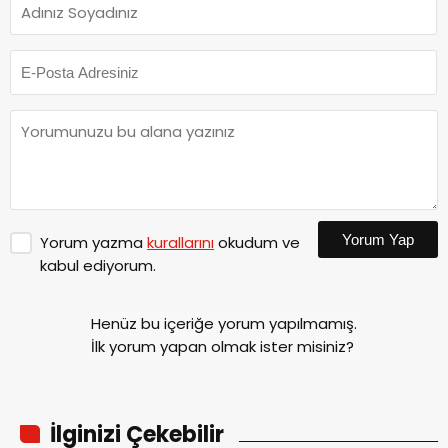
Yorum Yap
Yorum yazma
kurallarını
okudum ve
kabul ediyorum.
Henüz bu içeriğe yorum yapılmamış.
İlk yorum yapan olmak ister misiniz?
İlginizi Çekebilir