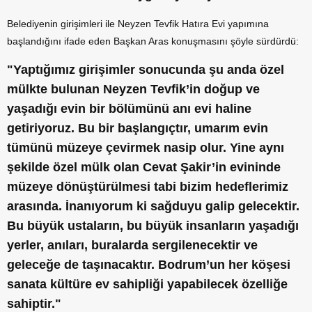
Belediyenin girişimleri ile Neyzen Tevfik Hatıra Evi yapımına
başlandığını ifade eden Başkan Aras konuşmasını şöyle sürdürdü:
"Yaptığımız girişimler sonucunda şu anda özel
mülkte bulunan Neyzen Tevfik’in doğup ve
yaşadığı evin bir bölümünü anı evi haline
getiriyoruz. Bu bir başlangıçtır, umarım evin
tümünü müzeye çevirmek nasip olur. Yine aynı
şekilde özel mülk olan Cevat Şakir’in evininde
müzeye dönüştürülmesi tabi bizim hedeflerimiz
arasında. İnanıyorum ki sağduyu galip gelecektir.
Bu büyük ustaların, bu büyük insanların yaşadığı
yerler, anıları, buralarda sergilenecektir ve
geleceğe de taşınacaktır. Bodrum’un her köşesi
sanata kültüre ev sahipliği yapabilecek özelliğe
sahiptir."