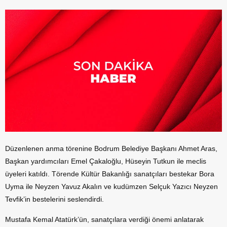
Düzenlenen anma törenine Bodrum Belediye Başkanı Ahmet Aras,
Başkan yardımcıları Emel Çakaloğlu, Hüseyin Tutkun ile meclis
üyeleri katıldı. Törende Kültür Bakanlığı sanatçıları bestekar Bora
Uyma ile Neyzen Yavuz Akalın ve kudümzen Selçuk Yazıcı Neyzen
Tevfik’in bestelerini seslendirdi.
Mustafa Kemal Atatürk’ün, sanatçılara verdiği önemi anlatarak