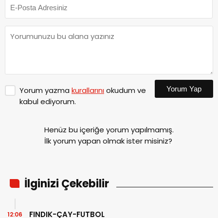
Yorum Yap
Yorum yazma
kurallarını
okudum ve
kabul ediyorum.
Henüz bu içeriğe yorum yapılmamış.
İlk yorum yapan olmak ister misiniz?
İlginizi Çekebilir
FINDIK-ÇAY-FUTBOL
12:06