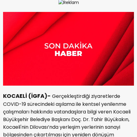
KOCAELİ (İGFA)-
Gerçekleştirdiği ziyaretlerde
COVID-19 sürecindeki aşılama ile kentsel yenilenme
çalışmaları hakkında vatandaşlara bilgi veren Kocaeli
Büyükşehir Belediye Başkanı Doç. Dr. Tahir Büyükakın,
Kocaeli'nin Dilovası’nda yerleşim yerlerinin sanayi
bölgesinden çıkartılması için yeniden dönüşüm