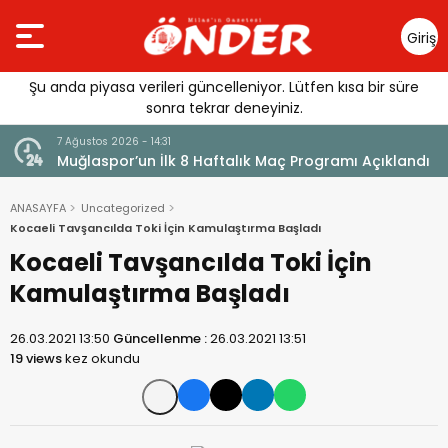
Giriş
Yap
Şu anda piyasa verileri güncelleniyor. Lütfen kısa bir süre
sonra tekrar deneyiniz.
7 Ağustos 2026 - 14:31
Muğlaspor’un İlk 8 Haftalık Maç Programı Açıklandı
ANASAYFA
Uncategorized
Kocaeli Tavşancılda Toki İçin Kamulaştırma Başladı
Kocaeli Tavşancılda Toki İçin
Kamulaştırma Başladı
26.03.2021 13:50
Güncellenme :
26.03.2021 13:51
19 views
kez okundu