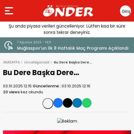
Giriş
Yap
Şu anda piyasa verileri güncelleniyor. Lütfen kısa bir süre
sonra tekrar deneyiniz.
7 Ağustos 2026 - 14:31
Muğlaspor’un İlk 8 Haftalık Maç Programı Açıklandı
ANASAYFA
Uncategorized
Bu Dere Başka Dere…
Bu Dere Başka Dere…
03.10.2025 12:15
Güncellenme :
03.10.2025 12:16
20 views
kez okundu