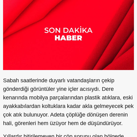
Sabah saatlerinde duyarlı vatandaşların çekip
gönderdiği görüntüler yine içler acısıydı. Dere
kenarında mobilya parçalarından plastik atıklara, eski
ayakkabılardan koltuklara kadar akla gelmeyecek pek
çok atık bulunuyor. Adeta çöplüğe dönüşen derenin
hali, görenleri hem üzüyor hem de düşündürüyor.
Yıllardır bitirilemeyen bir çöp sorunu olan bölgede