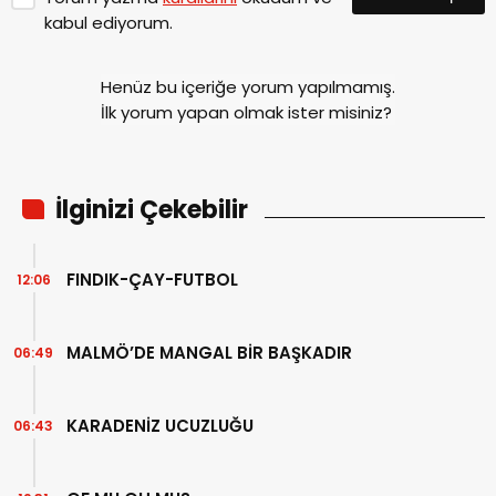
kabul ediyorum.
Henüz bu içeriğe yorum yapılmamış.
İlk yorum yapan olmak ister misiniz?
İlginizi Çekebilir
FINDIK-ÇAY-FUTBOL
12:06
MALMÖ’DE MANGAL BİR BAŞKADIR
06:49
KARADENİZ UCUZLUĞU
06:43