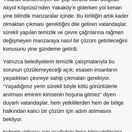
Akyol Köprüsü’nden Yakaköy’e giderken yol kenarı
yine bilindik manzaralar içinde. Bu kirliliğin artık kader
olmaktan çıkması gerektiğini dile getiren vatandaşlar,
sürekli yapılan temizlik ve çevre çağrılarına rağmen
değişmeyen manzaraya nasıl bir çözüm getirileceğini
konusunu yine gündeme getirdi.
Yalnızca belediyelerin temizlik çalışmalarıyla bu
sorunun çözülemeyeceği açık; esasen insanların
yaşadıkları çevreye sahip çıkmaları gerekiyor.
“Yaşadığınız yerin sürekli böyle kötü görüntülerle
anılması eminim kimsenin hoşuna gitmez” diyen
duyarlı vatandaşlar, hem yetkililerden hem de bölge
halkından kalıcı bir çözüm için adım atılmasını
bekliyor.
haberin videosu için aşağıdaki linke tıklayabilirsiniz