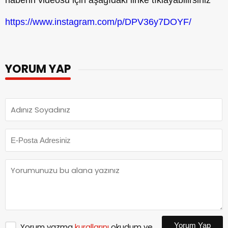
https://www.instagram.com/p/DPV36y7DOYF/
YORUM YAP
Yorum Yap
Yorum yazma
kurallarını
okudum ve