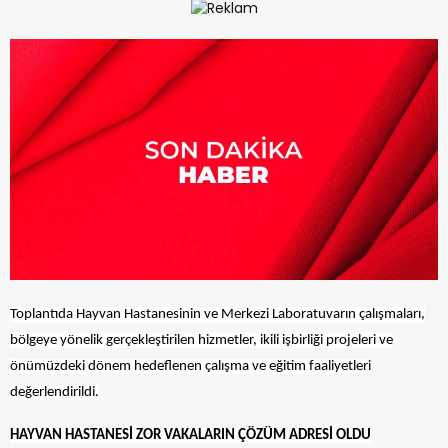
Toplantıda Hayvan Hastanesinin ve Merkezi Laboratuvarın çalışmaları,
bölgeye yönelik gerçekleştirilen hizmetler, ikili işbirliği projeleri ve
önümüzdeki dönem hedeflenen çalışma ve eğitim faaliyetleri
değerlendirildi.
HAYVAN HASTANESİ ZOR VAKALARIN ÇÖZÜM ADRESİ OLDU