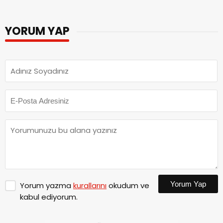
YORUM YAP
Yorum Yap
Yorum yazma
kurallarını
okudum ve
kabul ediyorum.