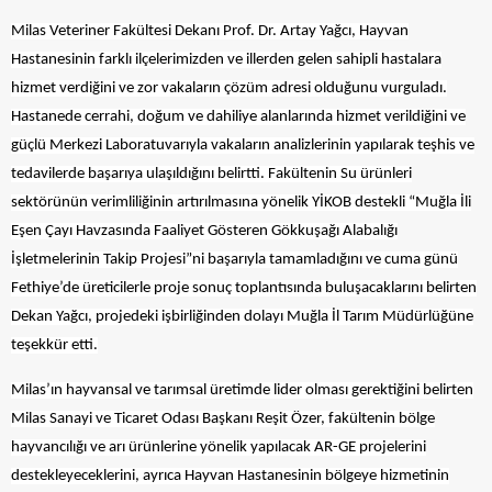
Milas Veteriner Fakültesi Dekanı Prof. Dr. Artay Yağcı, Hayvan
Hastanesinin farklı ilçelerimizden ve illerden gelen sahipli hastalara
hizmet verdiğini ve zor vakaların çözüm adresi olduğunu vurguladı.
Hastanede cerrahi, doğum ve dahiliye alanlarında hizmet verildiğini ve
güçlü Merkezi Laboratuvarıyla vakaların analizlerinin yapılarak teşhis ve
tedavilerde başarıya ulaşıldığını belirtti. Fakültenin Su ürünleri
sektörünün verimliliğinin artırılmasına yönelik YİKOB destekli “Muğla İli
Eşen Çayı Havzasında Faaliyet Gösteren Gökkuşağı Alabalığı
İşletmelerinin Takip Projesi”ni başarıyla tamamladığını ve cuma günü
Fethiye’de üreticilerle proje sonuç toplantısında buluşacaklarını belirten
Dekan Yağcı, projedeki işbirliğinden dolayı Muğla İl Tarım Müdürlüğüne
teşekkür etti.
Milas’ın hayvansal ve tarımsal üretimde lider olması gerektiğini belirten
Milas Sanayi ve Ticaret Odası Başkanı Reşit Özer, fakültenin bölge
hayvancılığı ve arı ürünlerine yönelik yapılacak AR-GE projelerini
destekleyeceklerini, ayrıca Hayvan Hastanesinin bölgeye hizmetinin