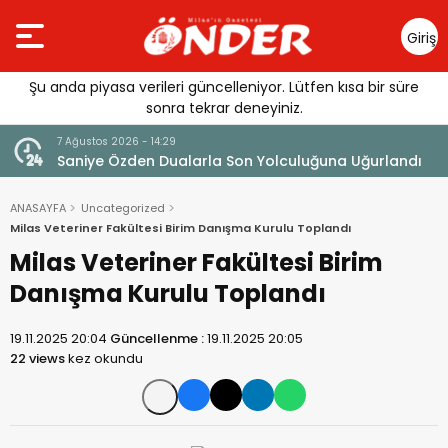
Giriş
Yap
Şu anda piyasa verileri güncelleniyor. Lütfen kısa bir süre
sonra tekrar deneyiniz.
7 Ağustos 2026 - 14:29
klandı
Saniye Özden Dualarla Son Yolculuğuna Uğurlandı
ANASAYFA
Uncategorized
Milas Veteriner Fakültesi Birim Danışma Kurulu Toplandı
Milas Veteriner Fakültesi Birim
Danışma Kurulu Toplandı
19.11.2025 20:04
Güncellenme :
19.11.2025 20:05
22 views
kez okundu