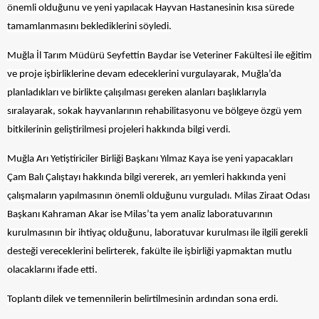
önemli olduğunu ve yeni yapılacak Hayvan Hastanesinin kısa sürede
tamamlanmasını beklediklerini söyledi.
Muğla İl Tarım Müdürü Seyfettin Baydar ise Veteriner Fakültesi ile eğitim
ve proje işbirliklerine devam edeceklerini vurgulayarak, Muğla’da
planladıkları ve birlikte çalışılması gereken alanları başlıklarıyla
sıralayarak, sokak hayvanlarının rehabilitasyonu ve bölgeye özgü yem
bitkilerinin geliştirilmesi projeleri hakkında bilgi verdi.
Muğla Arı Yetiştiriciler Birliği Başkanı Yılmaz Kaya ise yeni yapacakları
Çam Balı Çalıştayı hakkında bilgi vererek, arı yemleri hakkında yeni
çalışmaların yapılmasının önemli olduğunu vurguladı. Milas Ziraat Odası
Başkanı Kahraman Akar ise Milas’ta yem analiz laboratuvarının
kurulmasının bir ihtiyaç olduğunu, laboratuvar kurulması ile ilgili gerekli
desteği vereceklerini belirterek, fakülte ile işbirliği yapmaktan mutlu
olacaklarını ifade etti.
Toplantı dilek ve temennilerin belirtilmesinin ardından sona erdi.