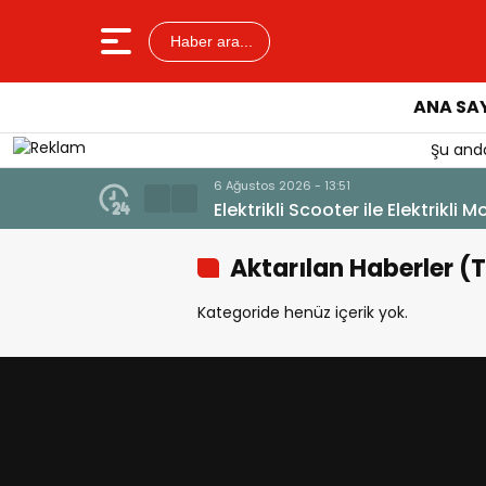
Haber ara...
ANA SA
Şu anda
6 Ağustos 2026 - 13:51
Elektrikli Scooter ile Elektrikli M
Aktarılan Haberler (
Kategoride henüz içerik yok.