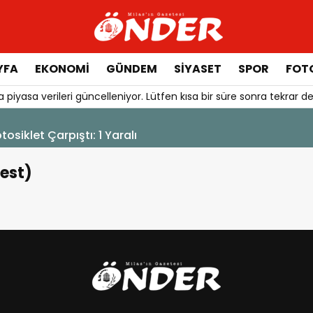
YFA
EKONOMİ
GÜNDEM
SİYASET
SPOR
FOTO
 piyasa verileri güncelleniyor. Lütfen kısa bir süre sonra tekrar de
otosiklet Çarpıştı: 1 Yaralı
Test)