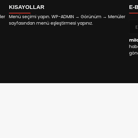
KISAYOLLAR
E-
ler
Menü seçimi yapın. WP-ADMIN → Görünüm → Menüler
sayfasından menü eşleştirmesi yapınız.
mil
habe
gönd