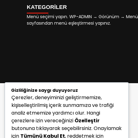
KATEGORİLER
Menü seçimi yapın. WP-ADMIN → Görünüm → Menü
sayfasından menü eşleştirmesi yapınız.
Gizliliğinize saygı duyuyoruz
Çerezler, deneyiminizi geliştirmemize,
kişiselleştirilmiş içerik sunmamıza ve trafiği
analiz etmemize yardımcı olur. Hangi
çerezlere izin vereceğinizi
Özelleştir
butonuna tıklayarak seçebilirsiniz. Onaylamak
için
Tümünü Kabul Et
, reddetmek için