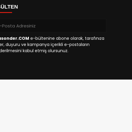
BÜLTEN
asonder.COM
e-bültenine abone olarak, tarafınıza
r, duyuru ve kampanya içerikli e-postaların
erilmesini kabul etmiş olursunuz.