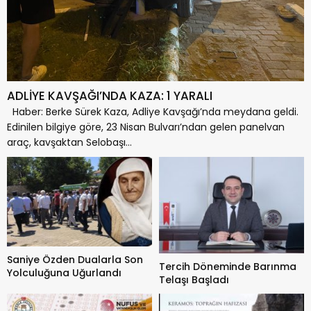
ADLİYE KAVŞAĞI’NDA KAZA: 1 YARALI
Haber: Berke Sürek Kaza, Adliye Kavşağı’nda meydana geldi.
Edinilen bilgiye göre, 23 Nisan Bulvarı’ndan gelen panelvan
araç, kavşaktan Selobaşı...
Saniye Özden Dualarla Son
Tercih Döneminde Barınma
Yolculuğuna Uğurlandı
Telaşı Başladı