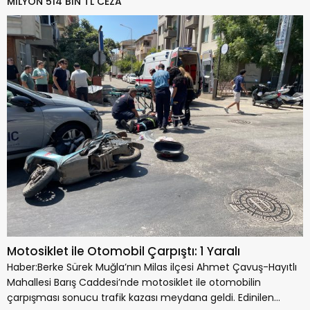
MİLYON 514 BİN TL CEZA
Motosiklet ile Otomobil Çarpıştı: 1 Yaralı
Haber:Berke Sürek Muğla’nın Milas ilçesi Ahmet Çavuş-Hayıtlı
Mahallesi Barış Caddesi’nde motosiklet ile otomobilin
çarpışması sonucu trafik kazası meydana geldi. Edinilen...