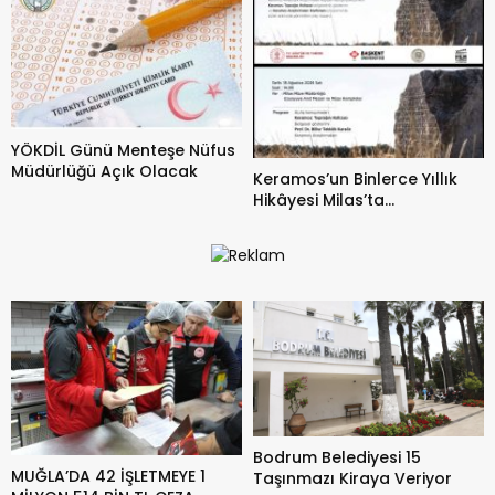
YÖKDİL Günü Menteşe Nüfus
Müdürlüğü Açık Olacak
Keramos’un Binlerce Yıllık
Hikâyesi Milas’ta
Anlatılacak
Bodrum Belediyesi 15
MUĞLA’DA 42 İŞLETMEYE 1
Taşınmazı Kiraya Veriyor