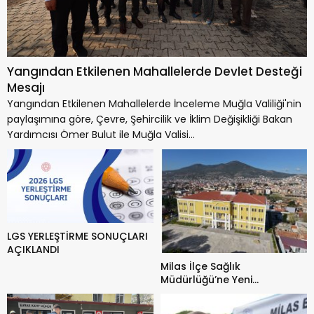
Yangından Etkilenen Mahallelerde Devlet Desteği
Mesajı
Yangından Etkilenen Mahallelerde İnceleme Muğla Valiliği'nin
paylaşımına göre, Çevre, Şehircilik ve İklim Değişikliği Bakan
Yardımcısı Ömer Bulut ile Muğla Valisi...
LGS YERLEŞTİRME SONUÇLARI
AÇIKLANDI
Milas İlçe Sağlık
Müdürlüğü’ne Yeni
Atamalar Yapıldı