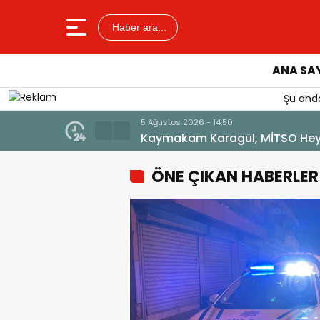
Haber ara...
ANA SA
Şu anda
5 Ağustos 2026 - 14:50
Kaymakam Karagül, MİTSO Heyet
ÖNE ÇIKAN HABERLER