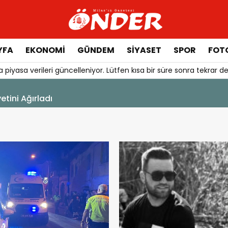
YFA
EKONOMİ
GÜNDEM
SİYASET
SPOR
FOTO
 piyasa verileri güncelleniyor. Lütfen kısa bir süre sonra tekrar de
ini Ağırladı