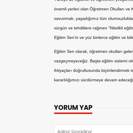
önemli yerleri olan Öğretmen Okulları ve Kö
savunmak, yaşadığımız tüm olumsuzluklara,
sürgün ve tehditlere rağmen “Nitelikli eğiti
Eğitim Sen’in ve yüz binlerce eğitim ve bil
Eğitim Sen olarak, öğretmen okulları gele
vazgeçmeyeceğiz. Başta eğitim sistemi o
ihtiyaçları doğrultusunda biçimlendirmek
kararlılığımızı sürdürmeye devam edeceğimi
YORUM YAP