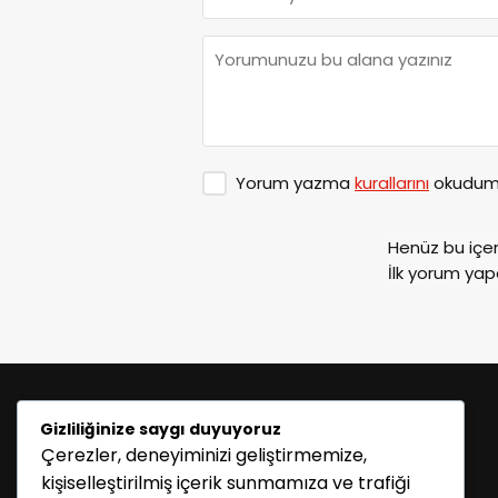
Yorum yazma
kurallarını
okudum 
Henüz bu içe
İlk yorum yap
Gizliliğinize saygı duyuyoruz
Çerezler, deneyiminizi geliştirmemize,
kişiselleştirilmiş içerik sunmamıza ve trafiği