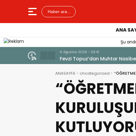
Haber ara...
ANA SA
Şu anda
ANASAYFA
Uncategorized
“ÖĞRETMEN
“ÖĞRETME
KURULUŞUN
KUTLUYOR