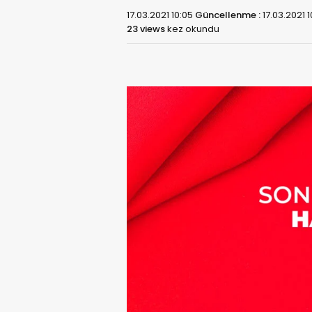
17.03.2021 10:05
Güncellenme :
17.03.2021 
23 views
kez okundu