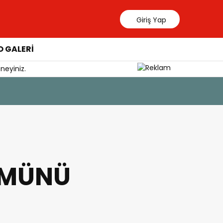
Giriş Yap
 GALERİ
neyiniz.
ÜMÜNÜ