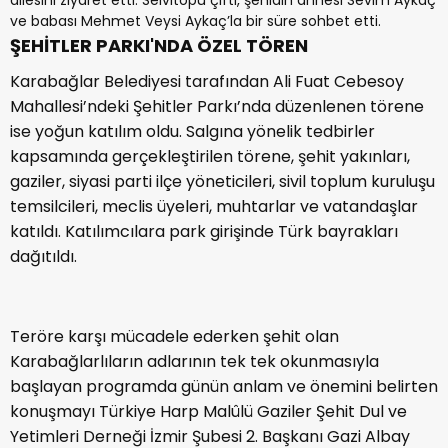
ve babası Mehmet Veysi Aykaç’la bir süre sohbet etti.
ŞEHİTLER PARKI'NDA ÖZEL TÖREN
Karabağlar Belediyesi tarafından Ali Fuat Cebesoy
Mahallesi’ndeki Şehitler Parkı’nda düzenlenen törene
ise yoğun katılım oldu. Salgına yönelik tedbirler
kapsamında gerçekleştirilen törene, şehit yakınları,
gaziler, siyasi parti ilçe yöneticileri, sivil toplum kuruluşu
temsilcileri, meclis üyeleri, muhtarlar ve vatandaşlar
katıldı. Katılımcılara park girişinde Türk bayrakları
dağıtıldı.
Teröre karşı mücadele ederken şehit olan
Karabağlarlıların adlarının tek tek okunmasıyla
başlayan programda günün anlam ve önemini belirten
konuşmayı Türkiye Harp Malûlü Gaziler Şehit Dul ve
Yetimleri Derneği İzmir Şubesi 2. Başkanı Gazi Albay