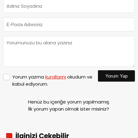
Yorum Yap
Yorum yazma
kurallarını
okudum ve
kabul ediyorum.
Henüz bu içeriğe yorum yapılmamış.
İlk yorum yapan olmak ister misiniz?
İlginizi Çekebilir