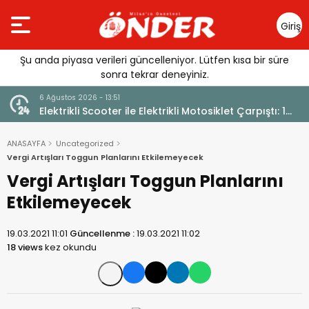
Giriş
Yap
Şu anda piyasa verileri güncelleniyor. Lütfen kısa bir süre
sonra tekrar deneyiniz.
6 Ağustos 2026 - 13:51
Elektrikli Scooter ile Elektrikli Motosiklet Çarpıştı: 1
Yaralı
ANASAYFA
Uncategorized
Vergi Artışları Toggun Planlarını Etkilemeyecek
Vergi Artışları Toggun Planlarını
Etkilemeyecek
19.03.2021 11:01
Güncellenme :
19.03.2021 11:02
18 views
kez okundu