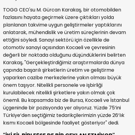
TOGG CEO'su M. Gürcan Karakaş, bir otomobilden
fazlasını hayata geçirmek üzere çıktıkları yolda
planlanan takvime uygun geliştirmeler yaptıklarını
anlatarak, mühendislik ve üretim süreçlerinin devam
ettiğini söyledi. Sanayi sektörü için özellikle de
otomotiv sanayi açısından Kocaeli ve çevresinin
değerli bir noktada olduğunu düşündüklerini belirten
Karakaş, "Gerçekleştirdiğimiz araştırmalarda dünya
çapında başarılı şirketlerin üretim ve geliştirme
yaparken cazibe merkezlerine yakın olması büyük
önem taşıyor. Nitelikli personele ve işbirliği
kurulabilecek nitelikli şirketlere yakın olmak çok
önemli. Bu kapsamda biz de Bursa, Kocaeli ve İstanbul
üçgeninde bir pozisyonda yer alıyoruz. Yüzde 75’ini
Türkiye’den seçtiğimiz tedarikçilerimizin yüzde 26’lık
kısmı Kocaeli bölgesinde faaliyet gösteriyor" dedi.