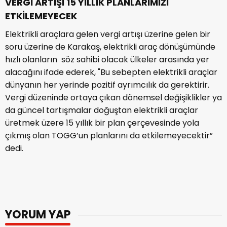
VERGİ ARTIŞI 15 YILLIK PLANLARIMIZI
ETKİLEMEYECEK
Elektrikli araçlara gelen vergi artışı üzerine gelen bir
soru üzerine de Karakaş, elektrikli araç dönüşümünde
hızlı olanların söz sahibi olacak ülkeler arasında yer
alacağını ifade ederek, "Bu sebepten elektrikli araçlar
dünyanın her yerinde pozitif ayrımcılık da gerektirir.
Vergi düzeninde ortaya çıkan dönemsel değişiklikler ya
da güncel tartışmalar doğuştan elektrikli araçlar
üretmek üzere 15 yıllık bir plan çerçevesinde yola
çıkmış olan TOGG’un planlarını da etkilemeyecektir”
dedi.
YORUM YAP