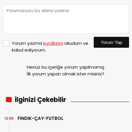
Yorum Yap
Yorum yazma
kurallarını
okudum ve
kabul ediyorum.
Henüz bu içeriğe yorum yapılmamış.
İlk yorum yapan olmak ister misiniz?
İlginizi Çekebilir
FINDIK-ÇAY-FUTBOL
12:06