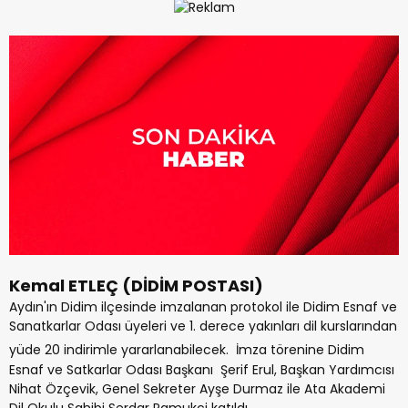
Kemal ETLEÇ (DİDİM POSTASI)
Aydın'ın Didim ilçesinde imzalanan protokol ile Didim Esnaf ve
Sanatkarlar Odası üyeleri ve 1. derece yakınları dil kurslarından
yüde 20 indirimle yararlanabilecek.
İmza törenine Didim
Esnaf ve Satkarlar Odası Başkanı Şerif Erul, Başkan Yardımcısı
Nihat Özçevik, Genel Sekreter Ayşe Durmaz ile Ata Akademi
Dil Okulu Sahibi Serdar Pamukci katıldı.