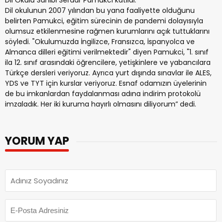
Dil okulunun 2007 yılından bu yana faaliyette olduğunu
belirten Pamukci, eğitim sürecinin de pandemi dolayısıyla
olumsuz etkilenmesine rağmen kurumlarını açık tuttuklarını
söyledi. "Okulumuzda İngilizce, Fransızca, İspanyolca ve
Almanca dilleri eğitimi verilmektedir" diyen Pamukci, "1. sınıf
ila 12. sınıf arasındaki öğrencilere, yetişkinlere ve yabancılara
Türkçe dersleri veriyoruz. Ayrıca yurt dışında sınavlar ile ALES,
YDS ve TYT için kurslar veriyoruz. Esnaf odamızın üyelerinin
de bu imkanlardan faydalanması adına indirim protokolü
imzaladık. Her iki kuruma hayırlı olmasını diliyorum” dedi.
YORUM YAP