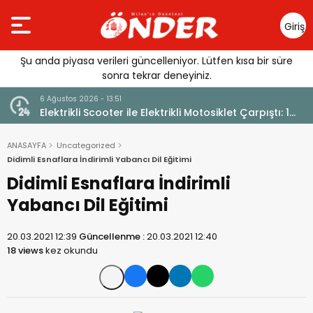
Giriş
Yap
Şu anda piyasa verileri güncelleniyor. Lütfen kısa bir süre
sonra tekrar deneyiniz.
6 Ağustos 2026 - 13:51
Elektrikli Scooter ile Elektrikli Motosiklet Çarpıştı: 1
Yaralı
ANASAYFA
Uncategorized
Didimli Esnaflara İndirimli Yabancı Dil Eğitimi
Didimli Esnaflara İndirimli
Yabancı Dil Eğitimi
20.03.2021 12:39
Güncellenme :
20.03.2021 12:40
18 views
kez okundu