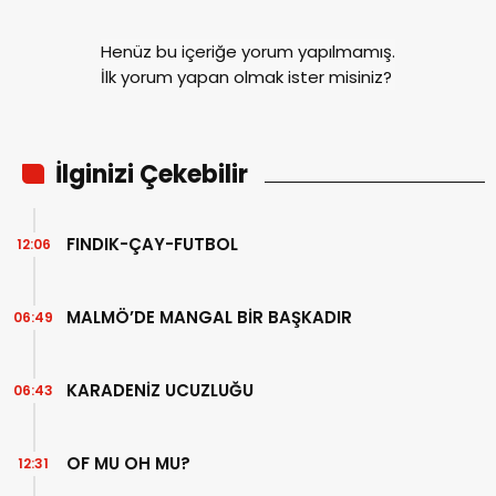
Henüz bu içeriğe yorum yapılmamış.
İlk yorum yapan olmak ister misiniz?
İlginizi Çekebilir
FINDIK-ÇAY-FUTBOL
12:06
MALMÖ’DE MANGAL BİR BAŞKADIR
06:49
KARADENİZ UCUZLUĞU
06:43
OF MU OH MU?
12:31