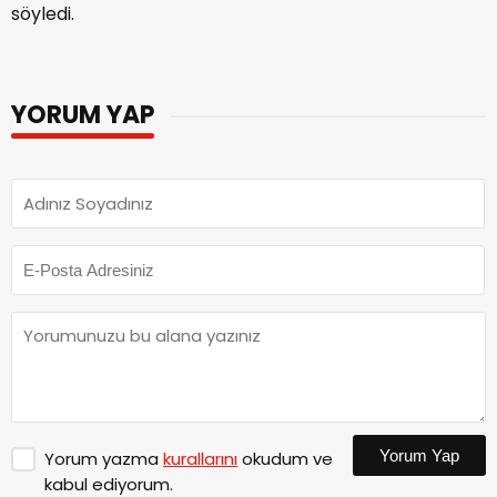
söyledi.
YORUM YAP
Yorum Yap
Yorum yazma
kurallarını
okudum ve
kabul ediyorum.