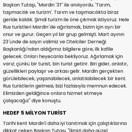
Başkan Tutaşı, "Mardin '3T' ile anılıyordu. 'Tarım,
taşımacılık ve turizm'. Tarım ve taşımacılıkta biraz
geride kaldık. Şimdi turizm ile öne çıkmak istiyoruz. Hele
Rus turistleri Mardin´de ağırlamak, bizim için ayrı bir
onur ve gurur. Geçen yıl bir grup gelmişti. Mart ayının
23´ünde de sayın valimiz ve Otelciler Derneği
Başkanlığı'ndan aldığımız bilgilere göre, ilk kafile
gelecek. Onları heyecanla bekliyoruz. Ağırlamak için
varız; çünkü bir turist, bin turist getirir. Biri gider, anlatır,
güzellikleri paylaşır ve arkası gelir. Mardin gerçekten
görülebilecek, yaşanabilecek, anlatılabilecek bir kent.
Rus turistlerin gelmesi, bizi fazlasıyla memnun edecek.
Elimizden geldiğince onlara hizmet etmeye
çalışacağız" diye konuştu.
HEDEF 5 MİLYON TURİST
Tarihi kent Mardin'i daha iyi tanıtmak için çalıştıklarına
dikkat çeken Başkan Tutaşı, "İlimizi daha güzel