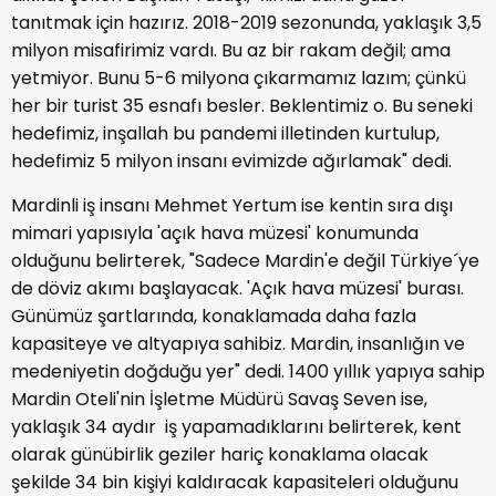
tanıtmak için hazırız. 2018-2019 sezonunda, yaklaşık 3,5
milyon misafirimiz vardı. Bu az bir rakam değil; ama
yetmiyor. Bunu 5-6 milyona çıkarmamız lazım; çünkü
her bir turist 35 esnafı besler. Beklentimiz o. Bu seneki
hedefimiz, inşallah bu pandemi illetinden kurtulup,
hedefimiz 5 milyon insanı evimizde ağırlamak" dedi.
Mardinli iş insanı Mehmet Yertum ise kentin sıra dışı
mimari yapısıyla 'açık hava müzesi' konumunda
olduğunu belirterek, "Sadece Mardin'e değil Türkiye´ye
de döviz akımı başlayacak. 'Açık hava müzesi' burası.
Günümüz şartlarında, konaklamada daha fazla
kapasiteye ve altyapıya sahibiz. Mardin, insanlığın ve
medeniyetin doğduğu yer" dedi. 1400 yıllık yapıya sahip
Mardin Oteli'nin İşletme Müdürü Savaş Seven ise,
yaklaşık 34 aydır iş yapamadıklarını belirterek, kent
olarak günübirlik geziler hariç konaklama olacak
şekilde 34 bin kişiyi kaldıracak kapasiteleri olduğunu