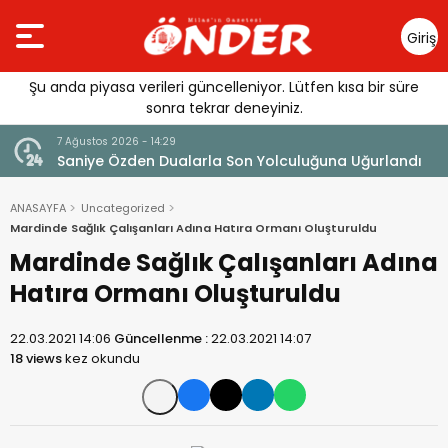
Giriş
Yap
Şu anda piyasa verileri güncelleniyor. Lütfen kısa bir süre
sonra tekrar deneyiniz.
7 Ağustos 2026 - 14:29
klandı
Saniye Özden Dualarla Son Yolculuğuna Uğurlandı
ANASAYFA
Uncategorized
Mardinde Sağlık Çalışanları Adına Hatıra Ormanı Oluşturuldu
Mardinde Sağlık Çalışanları Adına
Hatıra Ormanı Oluşturuldu
22.03.2021 14:06
Güncellenme :
22.03.2021 14:07
18 views
kez okundu