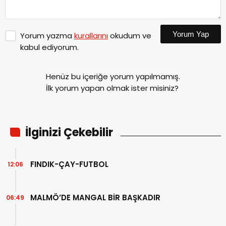
Yorum Yap
Yorum yazma
kurallarını
okudum ve
kabul ediyorum.
Henüz bu içeriğe yorum yapılmamış.
İlk yorum yapan olmak ister misiniz?
İlginizi Çekebilir
FINDIK-ÇAY-FUTBOL
12:06
MALMÖ’DE MANGAL BİR BAŞKADIR
06:49