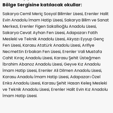
Bölge Sergisine katılacak okullar:
Sakarya Cemil Meriç Sosyal Bilimler Lisesi, Erenler Halit
Evin Anadolu İmam Hatip Lisesi, Sakarya Bilim ve Sanat
Merkezi, Erenler Figen Sakallıoğlu Anadolu Lisesi,
Sakarya Cevat Ayhan Fen Lisesi, Adapazarı Fatih
Mesleki ve Teknik Anadolu Lisesi, Akyazı Eyyup Genç
Fen Lisesi, Karasu Atatürk Anadolu Lisesi, Arifiye
Necmettin Erbakan Fen Lisesi, Erenler Vali Mustafa
Cahit Kıraç Anadolu Lisesi, Karasu Şehit Üsteğmen
İbrahim Abanoz Anadolu Lisesi, Geyve Kız Anadolu
İmam Hatip Lisesi, Erenler Ali Dilmen Anadolu Lisesi,
Karasu Anadolu İmam Hatip Lisesi, Adapazarı Özel
Enka Anadolu Lisesi, Karasu Şehit Hasan Keleş Mesleki
ve Teknik Anadolu Lisesi, Erenler Halit Evin Kız Anadolu
İmam Hatip Lisesi.