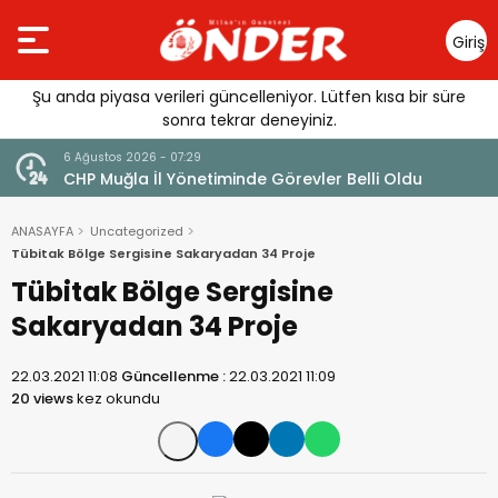
Giriş
Yap
Şu anda piyasa verileri güncelleniyor. Lütfen kısa bir süre
sonra tekrar deneyiniz.
6 Ağustos 2026 - 07:29
ası
CHP Muğla İl Yönetiminde Görevler Belli Oldu
ANASAYFA
Uncategorized
Tübitak Bölge Sergisine Sakaryadan 34 Proje
Tübitak Bölge Sergisine
Sakaryadan 34 Proje
22.03.2021 11:08
Güncellenme :
22.03.2021 11:09
20 views
kez okundu