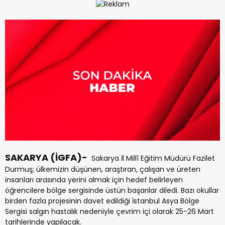
SAKARYA (İGFA)-
Sakarya İl Millî Eğitim Müdürü Fazilet
Durmuş; ülkemizin düşünen, araştıran, çalışan ve üreten
insanları arasında yerini almak için hedef belirleyen
öğrencilere bölge sergisinde üstün başarılar diledi. Bazı okullar
birden fazla projesinin davet edildiği İstanbul Asya Bölge
Sergisi salgın hastalık nedeniyle çevrim içi olarak 25-26 Mart
tarihlerinde yapılacak.