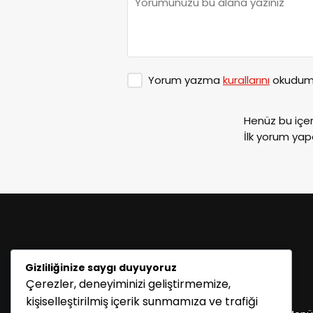
Yorum yazma
kurallarını
okudum 
Henüz bu içe
İlk yorum yap
Gizliliğinize saygı duyuyoruz
Çerezler, deneyiminizi geliştirmemize,
KATEGORİLER
kişiselleştirilmiş içerik sunmamıza ve trafiği