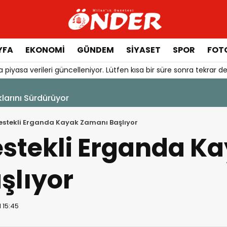
YFA
EKONOMİ
GÜNDEM
SİYASET
SPOR
FOTO
 piyasa verileri güncelleniyor. Lütfen kısa bir süre sonra tekrar de
klarını Sürdürüyor
stekli Erganda Kayak Zamanı Başlıyor
stekli Erganda K
şlıyor
 15:45