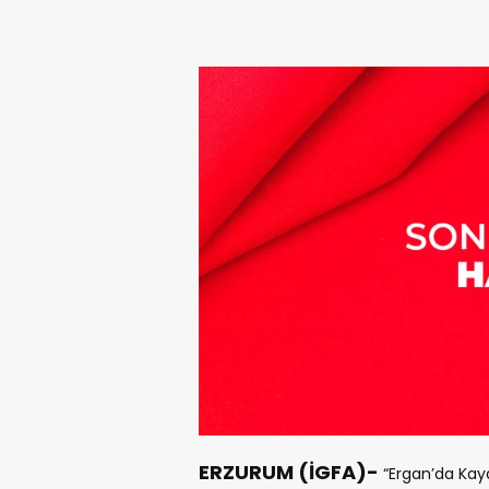
ERZURUM (İGFA)-
“Ergan’da Kay