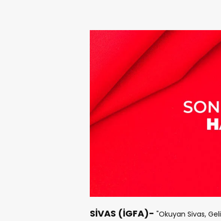
SİVAS (İGFA)-
"Okuyan Sivas, Geli