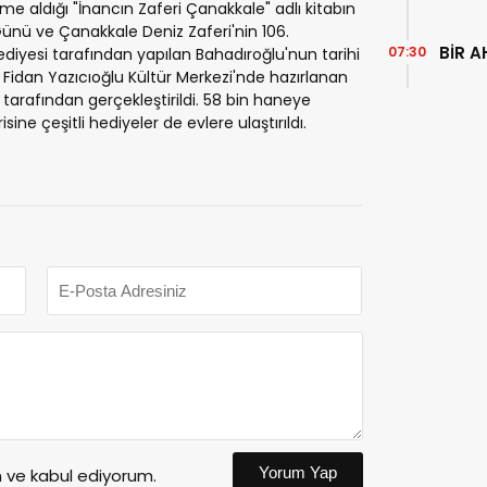
e aldığı "İnancın Zaferi Çanakkale" adlı kitabın
Günü ve Çanakkale Deniz Zaferi'nin 106.
BİR A
07:30
ediyesi tarafından yapılan Bahadıroğlu'nun tarihi
 Fidan Yazıcıoğlu Kültür Merkezi'nde hazırlanan
 tarafından gerçekleştirildi. 58 bin haneye
risine çeşitli hediyeler de evlere ulaştırıldı.
Yorum Yap
ve kabul ediyorum.