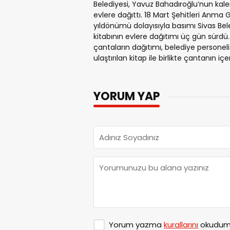
Belediyesi, Yavuz Bahadıroğlu’nun kalem
evlere dağıttı. 18 Mart Şehitleri Anma 
yıldönümü dolayısıyla basımı Sivas Bel
kitabının evlere dağıtımı üç gün sürdü.
çantaların dağıtımı, belediye personeli
ulaştırılan kitap ile birlikte çantanın içe
YORUM YAP
Yorum yazma
kurallarını
okudum 