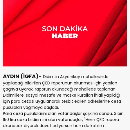
AYDIN (İGFA)-
Didim'in Akyeniköy mahallesinde
yapılacağı bildirilen ÇED raporunun okunması için yapılan
çağrıya uyarak, raporun okunacağı mahallede toplanan
Didimlilere, sosyal mesafe ve maske kuralları ihlali yapıldığı
için para cezası uygulanarak tesbit edilen adreslerine ceza
pusulaları yağmaya başladı.
Para ceza pusulalarını alan vatandaşlar şaşkına döndü. 3 bin
150 lira ceza bildirimini alan vatandaşlar; "Hem ÇED raporu
okunacak diyerek davet ediyorsun hem de katılım