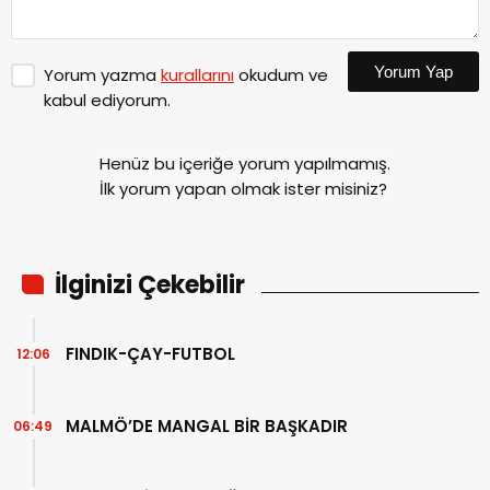
Yorum Yap
Yorum yazma
kurallarını
okudum ve
kabul ediyorum.
Henüz bu içeriğe yorum yapılmamış.
İlk yorum yapan olmak ister misiniz?
İlginizi Çekebilir
FINDIK-ÇAY-FUTBOL
12:06
MALMÖ’DE MANGAL BİR BAŞKADIR
06:49