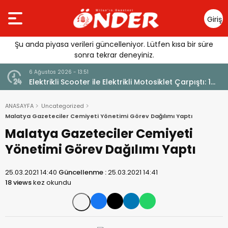
Giriş
Yap
Şu anda piyasa verileri güncelleniyor. Lütfen kısa bir süre
sonra tekrar deneyiniz.
6 Ağustos 2026 - 13:51
Elektrikli Scooter ile Elektrikli Motosiklet Çarpıştı: 1
Yaralı
ANASAYFA
Uncategorized
Malatya Gazeteciler Cemiyeti Yönetimi Görev Dağılımı Yaptı
Malatya Gazeteciler Cemiyeti
Yönetimi Görev Dağılımı Yaptı
25.03.2021 14:40
Güncellenme :
25.03.2021 14:41
18 views
kez okundu