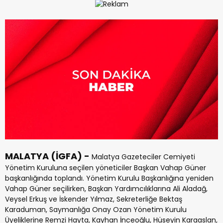
MALATYA (İGFA) -
Malatya Gazeteciler Cemiyeti
Yönetim Kuruluna seçilen yöneticiler Başkan Vahap Güner
başkanlığında toplandı. Yönetim Kurulu Başkanlığına yeniden
Vahap Güner seçilirken, Başkan Yardımcılıklarına Ali Aladağ,
Veysel Erkuş ve İskender Yılmaz, Sekreterliğe Bektaş
Karaduman, Saymanlığa Onay Ozan Yönetim Kurulu
Üyeliklerine Remzi Hayta, Kayhan İnceoğlu, Hüseyin Karaaslan,