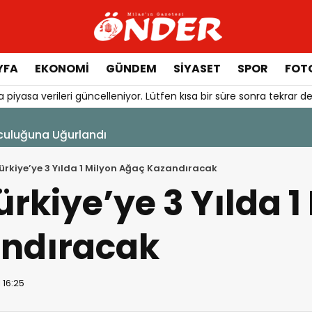
YFA
EKONOMİ
GÜNDEM
SİYASET
SPOR
FOTO
 piyasa verileri güncelleniyor. Lütfen kısa bir süre sonra tekrar de
culuğuna Uğurlandı
Türkiye’ye 3 Yılda 1 Milyon Ağaç Kazandıracak
ürkiye’ye 3 Yılda 1
ndıracak
 16:25