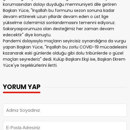
korumasından dolayı duyduğu memnuniyeti dile getiren
Başkan Yüce, "İnşallah bu formunu sezon sonuna kadar
devam ettirerek uzun yıllardır devam eden o üst lige
yükselme özlemimizi sonlandırmasını temenni ediyoruz.
Sakaryasporumuza olan desteğimiz her zaman devam
edecektir" diye konuştu.
Pandemi dolayısıyla maçların seyircisiz oynandığına da vurgu
yapan Başkan Yüce, "İnşallah bu zorlu COVID-19 mücadelesini
kazanarak eski günlerde olduğu gibi dolu tribünlerde o güzel
maçları seyrederiz" dedi. Kulüp Başkanı Ekşi ise, Başkan Ekrem
Yüce'ye teşekkürlerini iletti.
YORUM YAP