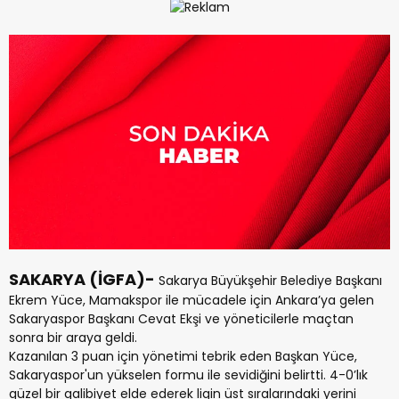
SAKARYA (İGFA)-
Sakarya Büyükşehir Belediye Başkanı
Ekrem Yüce, Mamakspor ile mücadele için Ankara’ya gelen
Sakaryaspor Başkanı Cevat Ekşi ve yöneticilerle maçtan
sonra bir araya geldi.
Kazanılan 3 puan için yönetimi tebrik eden Başkan Yüce,
Sakaryaspor'un yükselen formu ile sevidiğini belirtti. 4-0’lık
güzel bir galibiyet elde ederek ligin üst sıralarındaki yerini