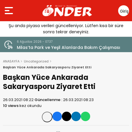
Giriş
Yap
Şu anda piyasa verileri güncelleniyor. Lütfen kısa bir süre
sonra tekrar deneyiniz.
6 Ağustos 2026 - 07:37
ek
Milas’ta Park ve Yeşil Alanlarda Bakım Çalışması
ANASAYFA
Uncategorized
Başkan Yüce Ankarada Sakaryasporu Ziyaret Etti
Başkan Yüce Ankarada
Sakaryasporu Ziyaret Etti
26.03.2021 08:22
Güncellenme :
26.03.2021 08:23
10 views
kez okundu