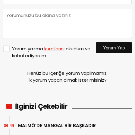
Yorum Yap
Yorum yazma
kurallarını
okudum ve
kabul ediyorum.
Henüz bu içeriğe yorum yapılmamış.
İlk yorum yapan olmak ister misiniz?
İlginizi Çekebilir
MALMÖ’DE MANGAL BİR BAŞKADIR
06:49