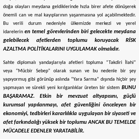
doğa olayları meydana geldiklerinde hızla birer afete dönüşerek
önemli can ve mal kayıplarının yaşanmasına yol açabilmektedir.
Bu verili durum nedeniyle ülkemizde merkezi ve yerel
en temel görevlerinden biri gelecekte meydana
idarelerin
gelebilecek afetlerden toplumu koruyacak RİSK
AZALTMA POLİTİKALARINI UYGULAMAK olmalıdır.
Sahte diplomalı yandaşlarıyla afetleri topluma “Takdiri İlahi”
veya “Mücbir Sebep” olarak sunan ve bu nedenle bir şey
yapıyormuş gibi görünüp aslında “Yara Sarma” dışında hiçbir şey
BUNU
yapmayan ve sürekli yeni kırılganlıklar üreten bir sistem
BAŞARAMAZ. Etkin bir mevzuat altyapısını, güçlü
kurumsal yapılanmayı, afet güvenliğini önceleyen bir
ekonomiyi, tedbirleri kararlılıkla uygulayan bir siyaseti ve
afet farkındalığı yüksek bir toplumu ANCAK BU TEMELDE
MÜCADELE EDENLER YARATABİLİR.