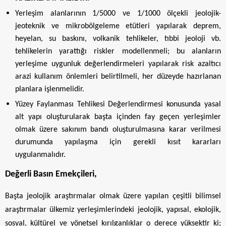
Yerleşim alanlarının 1/5000 ve 1/1000 ölçekli jeolojik-
jeoteknik ve mikrobölgeleme etütleri yapılarak deprem,
heyelan, su baskını, volkanik tehlikeler, tıbbi jeoloji vb.
tehlikelerin yarattığı riskler modellenmeli; bu alanların
yerleşime uygunluk değerlendirmeleri yapılarak risk azaltıcı
arazi kullanım önlemleri belirtilmeli, her düzeyde hazırlanan
planlara işlenmelidir.
Yüzey Faylanması Tehlikesi Değerlendirmesi konusunda yasal
alt yapı oluşturularak başta içinden fay geçen yerleşimler
olmak üzere sakınım bandı oluşturulmasına karar verilmesi
durumunda yapılaşma için gerekli kısıt kararları
uygulanmalıdır.
Değerli Basın Emekçileri,
Başta jeolojik araştırmalar olmak üzere yapılan çeşitli bilimsel
araştırmalar ülkemiz yerleşimlerindeki jeolojik, yapısal, ekolojik,
sosyal, kültürel ve yönetsel kırılganlıklar o derece yüksektir ki;