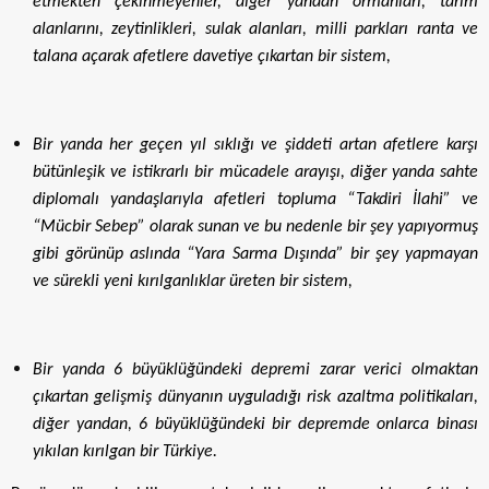
etmekten çekinmeyenler, diğer yandan ormanları, tarım
alanlarını, zeytinlikleri, sulak alanları, milli parkları ranta ve
talana açarak afetlere davetiye çıkartan bir sistem,
Bir yanda her geçen yıl sıklığı ve şiddeti artan afetlere karşı
bütünleşik ve istikrarlı bir mücadele arayışı, diğer yanda sahte
diplomalı yandaşlarıyla afetleri topluma “Takdiri İlahi” ve
“Mücbir Sebep” olarak sunan ve bu nedenle bir şey yapıyormuş
gibi görünüp aslında “Yara Sarma Dışında” bir şey yapmayan
ve sürekli yeni kırılganlıklar üreten bir sistem,
Bir yanda 6 büyüklüğündeki depremi zarar verici olmaktan
çıkartan gelişmiş dünyanın uyguladığı risk azaltma politikaları,
diğer yandan, 6 büyüklüğündeki bir depremde onlarca binası
yıkılan kırılgan bir Türkiye.