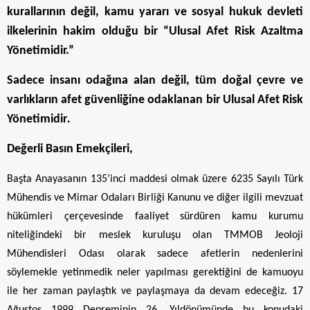
kurallarının değil, kamu yararı ve sosyal hukuk devleti
ilkelerinin hakim olduğu bir “Ulusal Afet Risk Azaltma
Yönetimidir.”
Sadece insanı odağına alan değil, tüm doğal çevre ve
varlıkların afet güvenliğine odaklanan bir Ulusal Afet Risk
Yönetimidir
.
Değerli Basın Emekçileri,
Başta Anayasanın 135’inci maddesi olmak üzere 6235 Sayılı Türk
Mühendis ve Mimar Odaları Birliği Kanunu ve diğer ilgili mevzuat
hükümleri çerçevesinde faaliyet sürdüren kamu kurumu
niteliğindeki bir meslek kuruluşu olan TMMOB Jeoloji
Mühendisleri Odası olarak sadece afetlerin nedenlerini
söylemekle yetinmedik neler yapılması gerektiğini de kamuoyu
ile her zaman paylaştık ve paylaşmaya da devam edeceğiz. 17
Ağustos 1999 Depreminin 26. Yıldönümünde bu konudaki