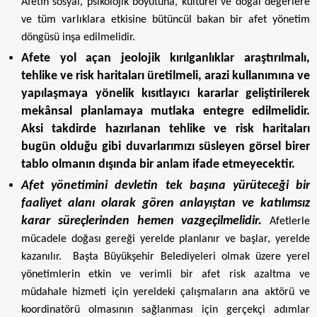
Afetin sosyal, psikolojik boyutuna, kültürel ve doğal değerlere
ve tüm varlıklara etkisine bütüncül bakan bir afet yönetim
döngüsü inşa edilmelidir.
Afete yol açan jeolojik kırılganlıklar araştırılmalı,
tehlike ve risk haritaları üretilmeli, arazi kullanımına ve
yapılaşmaya yönelik kısıtlayıcı kararlar geliştirilerek
mekânsal planlamaya mutlaka entegre edilmelidir.
Aksi takdirde hazırlanan tehlike ve risk haritaları
bugün olduğu gibi duvarlarımızı süsleyen görsel birer
tablo olmanın dışında bir anlam ifade etmeyecektir.
Afet yönetimini devletin tek başına yürüteceği bir
faaliyet alanı olarak gören anlayıştan ve katılımsız
karar süreçlerinden hemen vazgeçilmelidir.
Afetlerle
mücadele doğası gereği yerelde planlanır ve başlar, yerelde
kazanılır. Başta Büyükşehir Belediyeleri olmak üzere yerel
yönetimlerin etkin ve verimli bir afet risk azaltma ve
müdahale hizmeti için yereldeki çalışmaların ana aktörü ve
koordinatörü olmasının sağlanması için gerçekçi adımlar