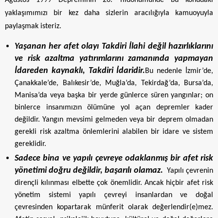
yaklaşımımızı bir kez daha sizlerin aracılığıyla kamuoyuyla
paylaşmak isteriz.
Yaşanan her afet olayı Takdiri İlahi değil hazırlıklarını
ve risk azaltma yatırımlarını zamanında yapmayan
İdareden kaynaklı, Takdiri İdaridir.
Bu nedenle İzmir’de,
Çanakkale’de, Balıkesir’de, Muğla’da, Tekirdağ’da, Bursa’da,
Manisa’da veya başka bir yerde günlerce süren yangınlar; on
binlerce insanımızın ölümüne yol açan depremler kader
değildir. Yangın mevsimi gelmeden veya bir deprem olmadan
gerekli risk azaltma önlemlerini alabilen bir idare ve sistem
gereklidir.
Sadece bina ve yapılı çevreye odaklanmış bir afet risk
yönetimi doğru değildir, başarılı olamaz.
Yapılı çevrenin
dirençli kılınması elbette çok önemlidir. Ancak hiçbir afet risk
yönetim sistemi yapılı çevreyi insanlardan ve doğal
çevresinden kopartarak münferit olarak değerlendir(e)mez.