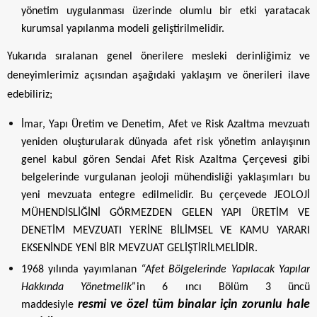
yönetim uygulanması üzerinde olumlu bir etki yaratacak
kurumsal yapılanma modeli geliştirilmelidir.
Yukarıda sıralanan genel önerilere mesleki derinliğimiz ve
deneyimlerimiz açısından aşağıdaki yaklaşım ve önerileri ilave
edebiliriz;
İmar, Yapı Üretim ve Denetim, Afet ve Risk Azaltma mevzuatı
yeniden oluşturularak dünyada afet risk yönetim anlayışının
genel kabul gören Sendai Afet Risk Azaltma Çerçevesi gibi
belgelerinde vurgulanan jeoloji mühendisliği yaklaşımları bu
yeni mevzuata entegre edilmelidir. Bu çerçevede JEOLOJİ
MÜHENDİSLİĞİNİ GÖRMEZDEN GELEN YAPI ÜRETİM VE
DENETİM MEVZUATI YERİNE BİLİMSEL VE KAMU YARARI
EKSENİNDE YENİ BİR MEVZUAT GELİŞTİRİLMELİDİR.
1968 yılında yayımlanan
“Afet Bölgelerinde Yapılacak Yapılar
Hakkında Yönetmelik”
in
6 ıncı Bölüm 3 üncü
resmi ve özel tüm binalar için zorunlu hale
maddesiyle