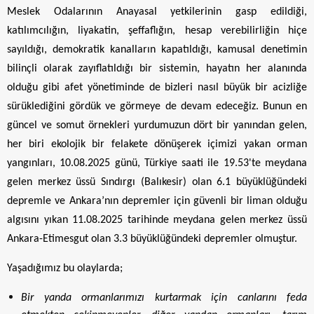
Meslek Odalarının Anayasal yetkilerinin gasp edildiği,
katılımcılığın, liyakatin, şeffaflığın, hesap verebilirliğin hiçe
sayıldığı, demokratik kanalların kapatıldığı, kamusal denetimin
bilinçli olarak zayıflatıldığı bir sistemin, hayatın her alanında
olduğu gibi afet yönetiminde de bizleri nasıl büyük bir acizliğe
sürüklediğini gördük ve görmeye de devam edeceğiz. Bunun en
güncel ve somut örnekleri yurdumuzun dört bir yanından gelen,
her biri ekolojik bir felakete dönüşerek içimizi yakan orman
yangınları, 10.08.2025 günü, Türkiye saati ile 19.53'te meydana
gelen merkez üssü Sındırgı (Balıkesir) olan 6.1 büyüklüğündeki
depremle ve Ankara’nın depremler için güvenli bir liman olduğu
algısını yıkan 11.08.2025 tarihinde meydana gelen merkez üssü
Ankara-Etimesgut olan 3.3 büyüklüğündeki depremler olmuştur.
Yaşadığımız bu olaylarda;
Bir yanda ormanlarımızı kurtarmak için canlarını feda