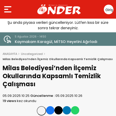
Giriş
Yap
Şu anda piyasa verileri güncelleniyor. Lütfen kısa bir süre
sonra tekrar deneyiniz.
5 Ağustos 2026 - 14:50
lı
Kaymakam Karagül, MİTSO Heyetini Ağırladı
ANASAYFA
Uncategorized
Milas Belediyesi’nden İlçemiz Okullarında Kapsamlı Temizlik Çalışması
Milas Belediyesi’nden İlçemiz
Okullarında Kapsamlı Temizlik
Çalışması
05.09.2025 10:25
Güncellenme :
05.09.2025 10:26
19 views
kez okundu