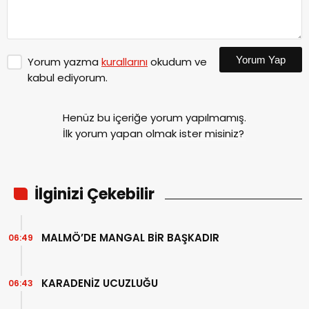
Yorum Yap
Yorum yazma
kurallarını
okudum ve
kabul ediyorum.
Henüz bu içeriğe yorum yapılmamış.
İlk yorum yapan olmak ister misiniz?
İlginizi Çekebilir
MALMÖ’DE MANGAL BİR BAŞKADIR
06:49
KARADENİZ UCUZLUĞU
06:43