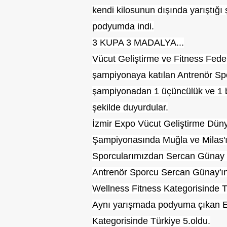
kendi kilosunun dışında yarıştığ
podyumda indi.
3 KUPA 3 MADALYA...
Vücut Geliştirme ve Fitness Fed
şampiyonaya katılan Antrenör Sp
şampiyonadan 1 üçüncülük ve 1 beşi
şekilde duyurdular.
İzmir Expo Vücut Geliştirme Dün
Şampiyonasında Muğla ve Milas'ı
Sporcularımızdan Sercan Günay T
Antrenör Sporcu Sercan Günay'ın
Wellness Fitness Kategorisinde T
Aynı yarışmada podyuma çıkan Ef
Kategorisinde Türkiye 5.oldu.