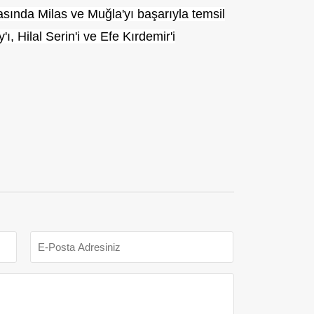
sında Milas ve Muğla'yı başarıyla temsil
 Hilal Serin'i ve Efe Kırdemir'i