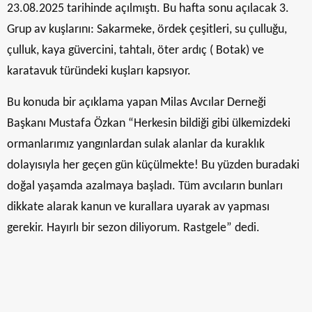
23.08.2025 tarihinde açılmıştı. Bu hafta sonu açılacak 3.
Grup av kuşlarını: Sakarmeke, ördek çeşitleri, su çulluğu,
çulluk, kaya güvercini, tahtalı, öter ardıç ( Botak) ve
karatavuk türündeki kuşları kapsıyor.
Bu konuda bir açıklama yapan Milas Avcılar Derneği
Başkanı Mustafa Özkan “Herkesin bildiği gibi ülkemizdeki
ormanlarımız yangınlardan sulak alanlar da kuraklık
dolayısıyla her geçen gün küçülmekte! Bu yüzden buradaki
doğal yaşamda azalmaya başladı. Tüm avcıların bunları
dikkate alarak kanun ve kurallara uyarak av yapması
gerekir. Hayırlı bir sezon diliyorum. Rastgele” dedi.