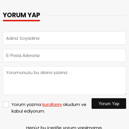
YORUM YAP
Yorum Yap
Yorum yazma
kurallarını
okudum ve
kabul ediyorum.
Henüz bu içeriğe yorum yapılmamış.