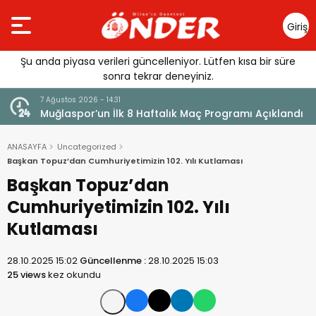
Giriş
Yap
Şu anda piyasa verileri güncelleniyor. Lütfen kısa bir süre
sonra tekrar deneyiniz.
7 Ağustos 2026 - 14:31
Muğlaspor’un İlk 8 Haftalık Maç Programı Açıklandı
ANASAYFA
Uncategorized
Başkan Topuz’dan Cumhuriyetimizin 102. Yılı Kutlaması
Başkan Topuz’dan
Cumhuriyetimizin 102. Yılı
Kutlaması
28.10.2025 15:02
Güncellenme :
28.10.2025 15:03
25 views
kez okundu