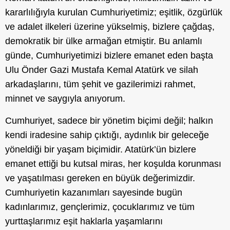
kararlılığıyla kurulan Cumhuriyetimiz; eşitlik, özgürlük
ve adalet ilkeleri üzerine yükselmiş, bizlere çağdaş,
demokratik bir ülke armağan etmiştir. Bu anlamlı
günde, Cumhuriyetimizi bizlere emanet eden başta
Ulu Önder Gazi Mustafa Kemal Atatürk ve silah
arkadaşlarını, tüm şehit ve gazilerimizi rahmet,
minnet ve saygıyla anıyorum.
Cumhuriyet, sadece bir yönetim biçimi değil; halkın
kendi iradesine sahip çıktığı, aydınlık bir geleceğe
yöneldiği bir yaşam biçimidir. Atatürk’ün bizlere
emanet ettiği bu kutsal miras, her koşulda korunması
ve yaşatılması gereken en büyük değerimizdir.
Cumhuriyetin kazanımları sayesinde bugün
kadınlarımız, gençlerimiz, çocuklarımız ve tüm
yurttaşlarımız eşit haklarla yaşamlarını