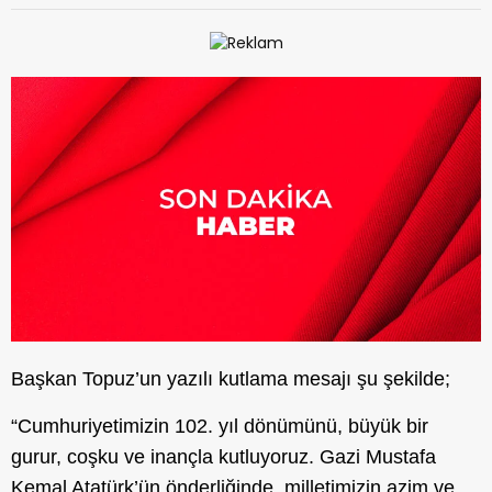
Başkan Topuz’un yazılı kutlama mesajı şu şekilde;
“Cumhuriyetimizin 102. yıl dönümünü, büyük bir
gurur, coşku ve inançla kutluyoruz. Gazi Mustafa
Kemal Atatürk’ün önderliğinde, milletimizin azim ve