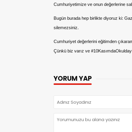
Cumhuriyetimize ve onun değerlerine sah
Bugün burada hep birlikte diyoruz ki: Ga
silemezsiniz.
Cumhuriyet değerlerini eğitimden çıkaram
Çünkü biz varız ve #10KasımdaOkuldayı
YORUM YAP