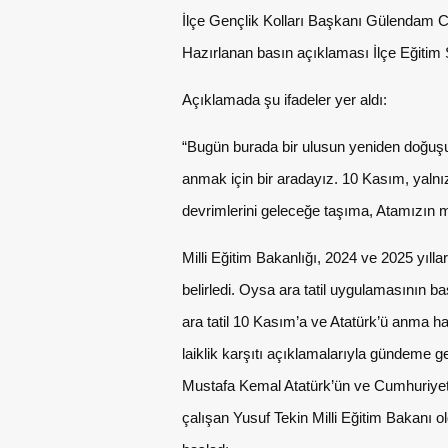
İlçe Gençlik Kolları Başkanı Gülendam Cant
Hazırlanan basın açıklaması İlçe Eğitim 
Açıklamada şu ifadeler yer aldı:
“Bugün burada bir ulusun yeniden doğuş
anmak için bir aradayız. 10 Kasım, yalnı
devrimlerini geleceğe taşıma, Atamızın 
Milli Eğitim Bakanlığı, 2024 ve 2025 yıllar
belirledi. Oysa ara tatil uygulamasının 
ara tatil 10 Kasım’a ve Atatürk’ü anma h
laiklik karşıtı açıklamalarıyla gündem
Mustafa Kemal Atatürk’ün ve Cumhuriyet 
çalışan Yusuf Tekin Milli Eğitim Bakanı 