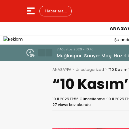
Haber ara...
ANA SA
Şu anda
ANASAYFA
Uncategorized
“10 Kasım’
“10 Kasım’
10.11.2025 17:56
Güncellenme :
10.11.2025 17
27 views
kez okundu